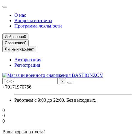
О нас
Вопросы и ответы
Программа лояльности
Избранное
0
Сравнение
0
Личный кабинет
Авторизация
Регистрация
×
+79171970756
Работаем с 9:00 до 22:00. Без выходных.
0
0
0
Ваша корзина пуста!