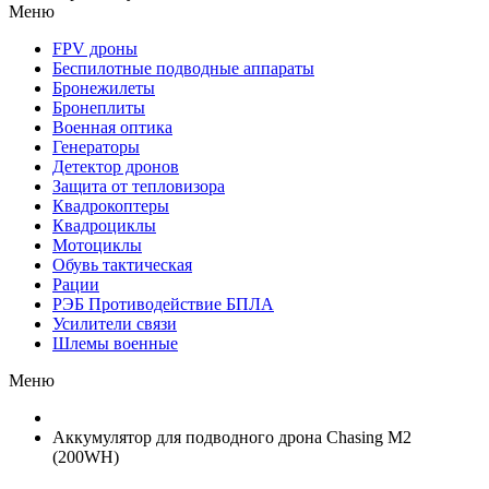
Меню
FPV дроны
Беспилотные подводные аппараты
Бронежилеты
Бронеплиты
Военная оптика
Генераторы
Детектор дронов
Защита от тепловизора
Квадрокоптеры
Квадроциклы
Мотоциклы
Обувь тактическая
Рации
РЭБ Противодействие БПЛА
Усилители связи
Шлемы военные
Меню
Аккумулятор для подводного дрона Chasing M2
(200WH)