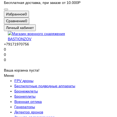
Бесплатная доставка, при заказе от 10.000Р
Избранное
0
Сравнение
0
Личный кабинет
+79171970756
0
0
0
Ваша корзина пуста!
Меню
FPV дроны
Беспилотные подводные аппараты
Бронежилеты
Бронеплиты
Военная оптика
Генераторы
Детектор дронов