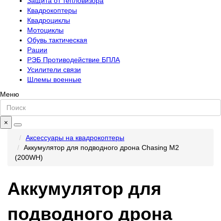
Защита от тепловизора
Квадрокоптеры
Квадроциклы
Мотоциклы
Обувь тактическая
Рации
РЭБ Противодействие БПЛА
Усилители связи
Шлемы военные
Меню
×
Аксессуары на квадрокоптеры
Аккумулятор для подводного дрона Chasing M2
(200WH)
Аккумулятор для
подводного дрона