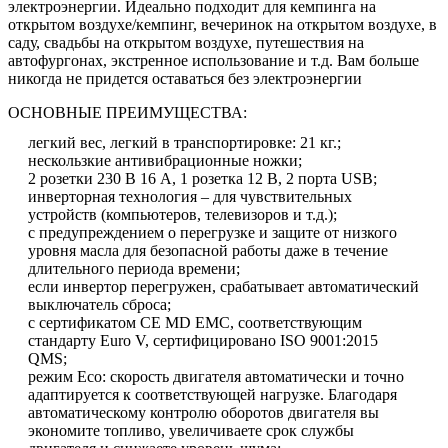
электроэнергии. Идеально подходит для кемпинга на
открытом воздухе/кемпинг, вечеринок на открытом воздухе, в
саду, свадьбы на открытом воздухе, путешествия на
автофургонах, экстренное использование и т.д. Вам больше
никогда не придется оставаться без электроэнергии
ОСНОВНЫЕ ПРЕИМУЩЕСТВА:
легкий вес, легкий в транспортировке: 21 кг.;
нескользкие антивибрационные ножки;
2 розетки 230 В 16 А, 1 розетка 12 В, 2 порта USB;
инверторная технология – для чувствительных
устройств (компьютеров, телевизоров и т.д.);
с предупреждением о перегрузке и защите от низкого
уровня масла для безопасной работы даже в течение
длительного периода времени;
если инвертор перегружен, срабатывает автоматический
выключатель сброса;
с сертификатом CE MD EMC, соответствующим
стандарту Euro V, сертифицировано ISO 9001:2015
QMS;
режим Eco: скорость двигателя автоматически и точно
адаптируется к соответствующей нагрузке. Благодаря
автоматическому контролю оборотов двигателя вы
экономите топливо, увеличиваете срок службы