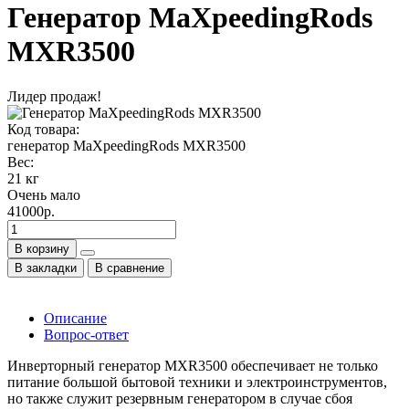
Генератор MaXpeedingRods
MXR3500
Лидер продаж!
Код товара:
генератор MaXpeedingRods MXR3500
Вес:
21 кг
Очень мало
41000р.
В корзину
В закладки
В сравнение
Описание
Вопрос-ответ
Инверторный генератор MXR3500 обеспечивает не только
питание большой бытовой техники и электроинструментов,
но также служит резервным генератором в случае сбоя