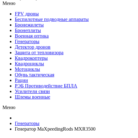
Меню
FPV дроны
Беспилотные подводные аппараты
Бронежилеты
Бронеплиты
Военная оптика
Генераторы
Детектор дронов
Защита от тепловизора
Квадрокоптеры
Квадроциклы
Мотоциклы
Обувь тактическая
Рации
РЭБ Противодействие БПЛА
Усилители связи
Шлемы военные
Меню
Генераторы
Генератор MaXpeedingRods MXR3500