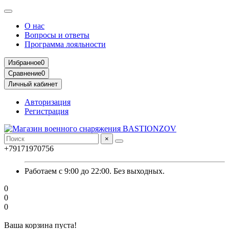
О нас
Вопросы и ответы
Программа лояльности
Избранное
0
Сравнение
0
Личный кабинет
Авторизация
Регистрация
×
+79171970756
Работаем с 9:00 до 22:00. Без выходных.
0
0
0
Ваша корзина пуста!