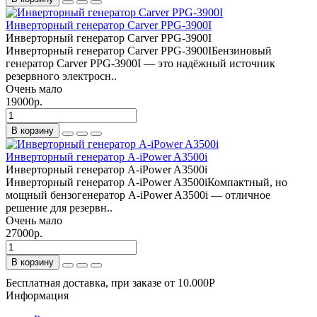
Инверторный генератор Carver PPG-3900I
Инверторный генератор Carver PPG-3900I
Инверторный генератор Carver PPG-3900IБензиновый
генератор Carver PPG-3900I — это надёжный источник
резервного электросн..
Очень мало
19000р.
В корзину
Инверторный генератор A-iPower A3500i
Инверторный генератор A-iPower A3500i
Инверторный генератор A-iPower A3500iКомпактный, но
мощный бензогенератор A-iPower A3500i — отличное
решение для резервн..
Очень мало
27000р.
В корзину
Бесплатная доставка, при заказе от 10.000Р
Информация