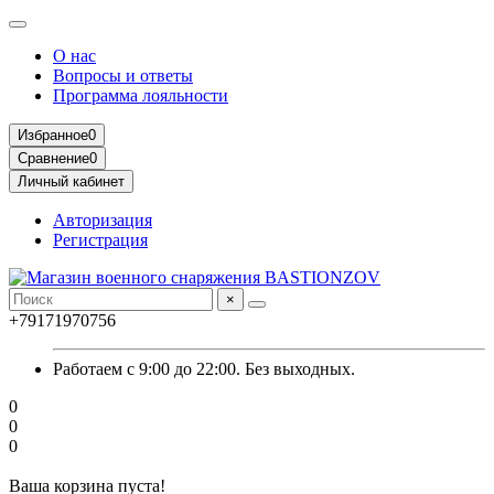
О нас
Вопросы и ответы
Программа лояльности
Избранное
0
Сравнение
0
Личный кабинет
Авторизация
Регистрация
×
+79171970756
Работаем с 9:00 до 22:00. Без выходных.
0
0
0
Ваша корзина пуста!