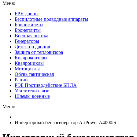
Меню
FPV дроны
Беспилотные подводные аппараты
Бронежилеты
Бронеплиты
Военная оптика
Генераторы
Детектор дронов
Защита от тепловизора
Квадрокоптеры
Квадроциклы
Мотоциклы
Обувь тактическая
Рации
РЭБ Противодействие БПЛА
Усилители связи
Шлемы военные
Меню
Инверторный бензогенератор A-iPower A4000iS