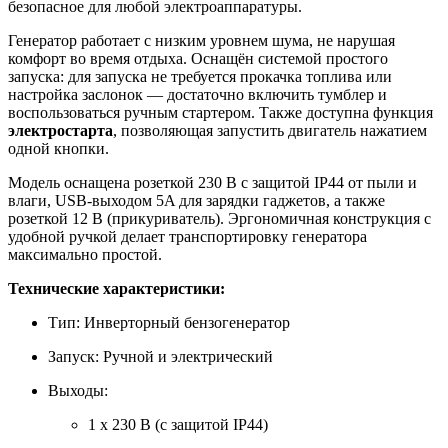
безопасное для любой электроаппаратуры.
Генератор работает с низким уровнем шума, не нарушая
комфорт во время отдыха. Оснащён системой простого
запуска: для запуска не требуется прокачка топлива или
настройка заслонок — достаточно включить тумблер и
воспользоваться ручным стартером. Также доступна функция
электростарта
, позволяющая запустить двигатель нажатием
одной кнопки.
Модель оснащена розеткой 230 В с защитой IP44 от пыли и
влаги, USB-выходом 5A для зарядки гаджетов, а также
розеткой 12 В (прикуриватель). Эргономичная конструкция с
удобной ручкой делает транспортировку генератора
максимально простой.
Технические характеристики:
Тип: Инверторный бензогенератор
Запуск: Ручной и электрический
Выходы:
1 х 230 В (с защитой IP44)