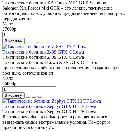
Тактические ботинки XA Forces MID GTX Salomon
Salomon XA Forces Mid GTX – это легкие, тактические
ботинки для любых условий, предназначенные для быстрого
передвижения..
Мало
27000р.
В корзину
Тактические ботинки Z-8S GTX C Lowa
Тактические ботинки Z-8S GTX C Lowa
Тактические ботинки Lowa Z-8S GTX C — это
профессиональная обувь нового поколения, созданная для
военных, сотрудников сп..
Мало
26000р.
В корзину
Тактические ботинки Zephyr GTX Hi TF Lowa
Тактические ботинки Zephyr GTX Hi TF Lowa
Легковесная обувь для быстрого перемещения может
выдержать самые экстремальные условия. Комфорт и
практичность ботинок Z..