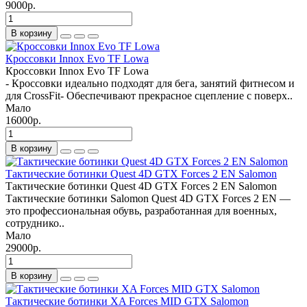
9000р.
В корзину
Кроссовки Innox Evo TF Lowa
Кроссовки Innox Evo TF Lowa
- Кроссовки идеально подходят для бега, занятий фитнесом и
для CrossFit- Обеспечивают прекрасное сцепление с поверх..
Мало
16000р.
В корзину
Тактические ботинки Quest 4D GTX Forces 2 EN Salomon
Тактические ботинки Quest 4D GTX Forces 2 EN Salomon
Тактические ботинки Salomon Quest 4D GTX Forces 2 EN —
это профессиональная обувь, разработанная для военных,
сотруднико..
Мало
29000р.
В корзину
Тактические ботинки XA Forces MID GTX Salomon