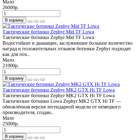
Мало
26000р.
В корзину
Тактические ботинки Zephyr Mid TF Lowa
Тактические ботинки Zephyr Mid TF Lowa
Водостойкие и дышащие, заслужившие большое количество
наград и положительных отзывов ботинки Zephyr подходят
как для пох..
Мало
21000р.
В корзину
Тактические ботинки Zephyr MK2 GTX Hi TF Lowa
Тактические ботинки Zephyr MK2 GTX Hi TF Lowa
Тактические ботинки Lowa Zephyr MK2 GTX Hi TF —
обновлённая версия легендарной модели от немецкого
производителя, создан..
Мало
25000р.
В корзину