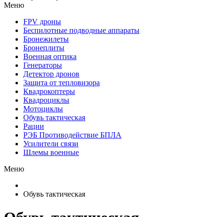
Меню
FPV дроны
Беспилотные подводные аппараты
Бронежилеты
Бронеплиты
Военная оптика
Генераторы
Детектор дронов
Защита от тепловизора
Квадрокоптеры
Квадроциклы
Мотоциклы
Обувь тактическая
Рации
РЭБ Противодействие БПЛА
Усилители связи
Шлемы военные
Меню
Обувь тактическая