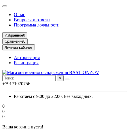
О нас
Вопросы и ответы
Программа лояльности
Избранное
0
Сравнение
0
Личный кабинет
Авторизация
Регистрация
×
+79171970756
Работаем с 9:00 до 22:00. Без выходных.
0
0
0
Ваша корзина пуста!