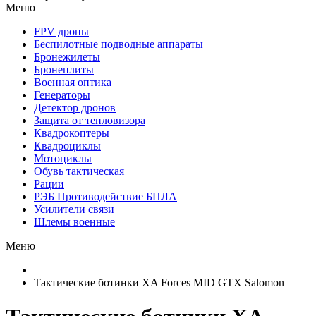
Меню
FPV дроны
Беспилотные подводные аппараты
Бронежилеты
Бронеплиты
Военная оптика
Генераторы
Детектор дронов
Защита от тепловизора
Квадрокоптеры
Квадроциклы
Мотоциклы
Обувь тактическая
Рации
РЭБ Противодействие БПЛА
Усилители связи
Шлемы военные
Меню
Тактические ботинки XA Forces MID GTX Salomon