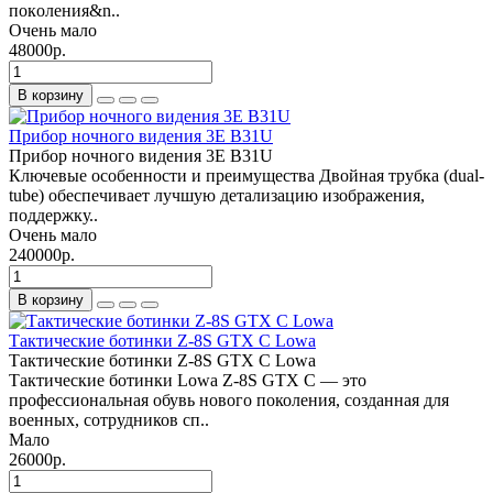
покoления&n..
Очень мало
48000р.
В корзину
Прибор ночного видения 3E B31U
Прибор ночного видения 3E B31U
Ключевые особенности и преимущества Двойная трубка (dual-
tube) обеспечивает лучшую детализацию изображения,
поддержку..
Очень мало
240000р.
В корзину
Тактические ботинки Z-8S GTX C Lowa
Тактические ботинки Z-8S GTX C Lowa
Тактические ботинки Lowa Z-8S GTX C — это
профессиональная обувь нового поколения, созданная для
военных, сотрудников сп..
Мало
26000р.