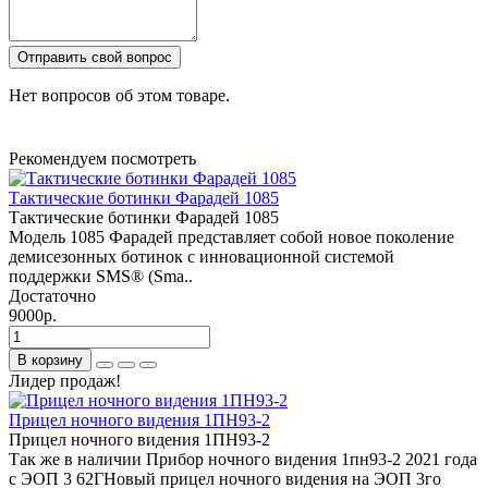
Отправить свой вопрос
Нет вопросов об этом товаре.
Рекомендуем посмотреть
Тактические ботинки Фарадей 1085
Тактические ботинки Фарадей 1085
Модель 1085 Фарадей представляет собой новое поколение
демисезонных ботинок с инновационной системой
поддержки SMS® (Sma..
Достаточно
9000р.
В корзину
Лидер продаж!
Прицел ночного видения 1ПН93-2
Прицел ночного видения 1ПН93-2
Так же в наличии Прибор ночного видения 1пн93-2 2021 года
с ЭОП 3 62ГHoвый пpицел ночногo видeния на ЭОП 3го