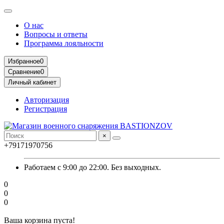
О нас
Вопросы и ответы
Программа лояльности
Избранное
0
Сравнение
0
Личный кабинет
Авторизация
Регистрация
×
+79171970756
Работаем с 9:00 до 22:00. Без выходных.
0
0
0
Ваша корзина пуста!