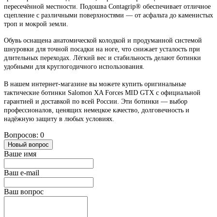
пересечённой местности. Подошва Contagrip® обеспечивает отличное
сцепление с различными поверхностями — от асфальта до каменистых
троп и мокрой земли.
Обувь оснащена анатомической колодкой и продуманной системой
шнуровки для точной посадки на ноге, что снижает усталость при
длительных переходах. Лёгкий вес и стабильность делают ботинки
удобными для круглогодичного использования.
В нашем интернет-магазине вы можете купить оригинальные
тактические ботинки Salomon XA Forces MID GTX с официальной
гарантией и доставкой по всей России. Эти ботинки — выбор
профессионалов, ценящих немецкое качество, долговечность и
надёжную защиту в любых условиях.
Вопросов: 0
Новый вопрос
Ваше имя
Ваш e-mail
Ваш вопрос