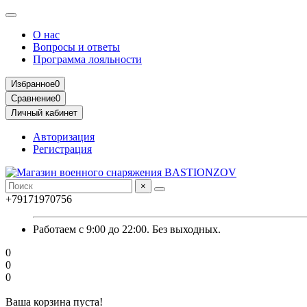
О нас
Вопросы и ответы
Программа лояльности
Избранное
0
Сравнение
0
Личный кабинет
Авторизация
Регистрация
×
+79171970756
Работаем с 9:00 до 22:00. Без выходных.
0
0
0
Ваша корзина пуста!