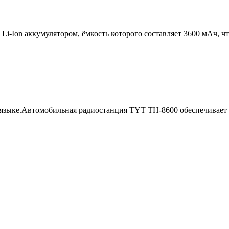
on аккумулятором, ёмкость которого составляет 3600 мАч, что
 языке.Автомобильная радиостанция TYT TH-8600 обеспечивает