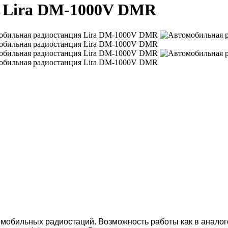
я Lira DM-1000V DMR
омобильных радиостаций. Возможность работы как в анало