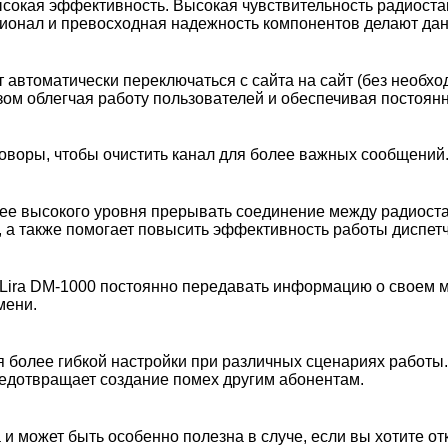
сокая эффективность. Высокая чувствительность радиоста
ционал и превосходная надежность компонентов делают дан
 автоматически переключаться с сайта на сайт (без необхо
азом облегчая работу пользователей и обеспечивая постоя
оворы, чтобы очистить канал для более важных сообщений
ее высокого уровня прерывать соединение между радиоста
, а также помогает повысить эффективность работы диспет
Lira DM-1000 постоянно передавать информацию о своем м
мени.
 более гибкой настройки при различных сценариях работы
едотвращает создание помех другим абонентам.
 и может быть особенно полезна в случе, если вы хотите 