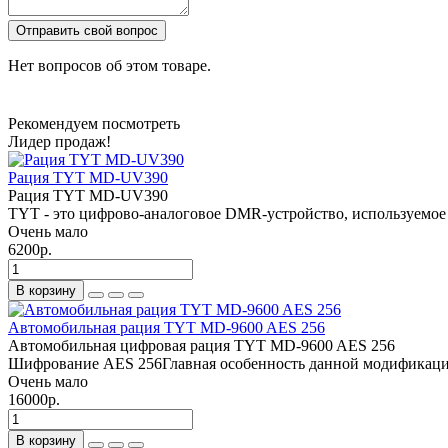
Отправить свой вопрос
Нет вопросов об этом товаре.
Рекомендуем посмотреть
Лидер продаж!
Рация TYT MD-UV390
Рация TYT MD-UV390
TYT - это цифрово-аналоговое DMR-устройство, используемое дл
Очень мало
6200р.
В корзину
Автомобильная рация TYT MD-9600 AES 256
Автомобильная цифровая рация TYT MD-9600 AES 256
Шифрование AES 256Главная особенность данной модификации 
Очень мало
16000р.
В корзину