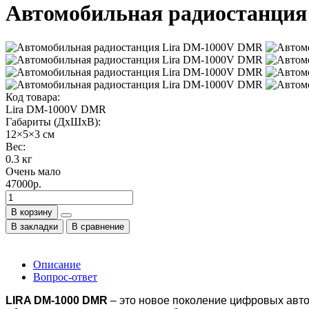
Автомобильная радиостанци
Код товара:
Lira DM-1000V DMR
Габариты (ДхШхВ):
12×5×3 см
Вес:
0.3 кг
Очень мало
47000р.
В корзину
В закладки
В сравнение
Описание
Вопрос-ответ
LIRA DM-1000 DMR
– это новое поколение цифровых авт