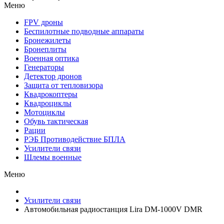
Меню
FPV дроны
Беспилотные подводные аппараты
Бронежилеты
Бронеплиты
Военная оптика
Генераторы
Детектор дронов
Защита от тепловизора
Квадрокоптеры
Квадроциклы
Мотоциклы
Обувь тактическая
Рации
РЭБ Противодействие БПЛА
Усилители связи
Шлемы военные
Меню
Усилители связи
Автомобильная радиостанция Lira DM-1000V DMR