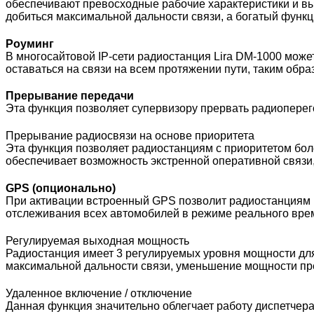
обеспечивают превосходные рабочие характеристики и вы
добиться максимальной дальности связи, а богатый функ
Роуминг
В многосайтовой IP-сети радиостанция Lira DM-1000 может
оставаться на связи на всем протяжении пути, таким обр
Прерывание передачи
Эта функция позволяет супервизору прервать радиоперег
Прерывание радиосвязи на основе приоритета
Эта функция позволяет радиостанциям с приоритетом бол
обеспечивает возможность экстренной оперативной связи
GPS (опционально)
При активации встроенный GPS позволит радиостанциям 
отслеживания всех автомобилей в режиме реального вре
Регулируемая выходная мощность
Радиостанция имеет 3 регулируемых уровня мощности для
максимальной дальности связи, уменьшение мощности пр
Удаленное включение / отключение
Данная функция значительно облегчает работу диспетчера