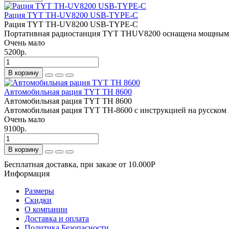
Рация TYT TH-UV8200 USB-TYPE-C
Рация TYT TH-UV8200 USB-TYPE-C
Портативная радиостанция TYT THUV8200 оснащена мощным Li-I
Очень мало
5200р.
В корзину
Автомобильная рация TYT TH 8600
Автомобильная рация TYT TH 8600
Автомобильная рация TYT TH-8600 с инструкцией на русском
Очень мало
9100р.
В корзину
Бесплатная доставка, при заказе от 10.000Р
Информация
Размеры
Скидки
О компании
Доставка и оплата
Политика Безопасности