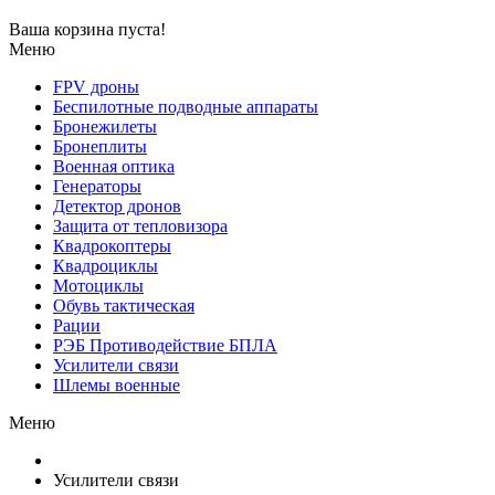
Ваша корзина пуста!
Меню
FPV дроны
Беспилотные подводные аппараты
Бронежилеты
Бронеплиты
Военная оптика
Генераторы
Детектор дронов
Защита от тепловизора
Квадрокоптеры
Квадроциклы
Мотоциклы
Обувь тактическая
Рации
РЭБ Противодействие БПЛА
Усилители связи
Шлемы военные
Меню
Усилители связи