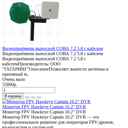
Видеоприёмник выносной СОВА 7.2 5.8 с кабелем
Видеоприёмник выносной СОВА 7.2 5.8 с кабелем
Видеоприёмник выносной СОВА 7.2 5.8 с
кабелемПроизводитель: ООО
"ГАГАРИНГ"ОписаниеПозволяет вынести антенны и
приемный м..
Очень мало
55000р.
В корзину
Монитор FPV Hawkeye Captain 10.2" DVR
Монитор FPV Hawkeye Captain 10.2" DVR
Монитор FPV Hawkeye Captain 10.2" DVR — это
профессиональное решение для операторов FPV-дронов,
видеосистем и систем наб..