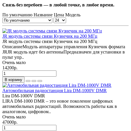
Связь без перебоев — в любой точке, в любое время.
По умолчанию
Название
Цена
Модель
JR модуль системы связи Кузнечик на 200 МГц
JR модуль системы связи Кузнечик на 200 МГц
ОписаниеМодуль аппаратуры управления Кузнечик формата
JRJR модуль идет без антенныПредназначен для установки в
пульт упр..
Очень мало
14200р.
В корзину
Автомобильная радиостанция Lira DM-1000V DMR
Lira DM-1000V DMR
LIRA DM-1000 DMR – это новое поколение цифровых
автомобильных радиостаций. Возможность работы как в
аналоговом, цифровом..
Очень мало
47000р.