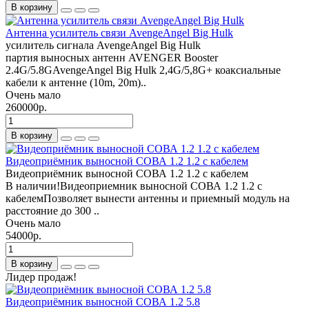
В корзину
Антенна усилитель связи AvengeAngel Big Hulk
усилитель сигнала AvengeAngel Big Hulk
партия выносных антенн AVENGER Booster
2.4G/5.8GAvengeAngel Big Hulk 2,4G/5,8G+ коаксиальные
кабели к антенне (10m, 20m)..
Очень мало
260000р.
В корзину
Видеоприёмник выносной СОВА 1.2 1.2 с кабелем
Видеоприёмник выносной СОВА 1.2 1.2 с кабелем
В наличии!Видеоприемник выносной СОВА 1.2 1.2 с
кабелемПозволяет вынести антенны и приемный модуль на
расстояние до 300 ..
Очень мало
54000р.
В корзину
Лидер продаж!
Видеоприёмник выносной СОВА 1.2 5.8