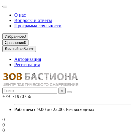
О нас
Вопросы и ответы
Программа лояльности
Избранное
0
Сравнение
0
Личный кабинет
Авторизация
Регистрация
×
+79171970756
Работаем с 9:00 до 22:00. Без выходных.
0
0
0