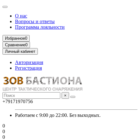
О нас
Вопросы и ответы
Программа лояльности
Избранное
0
Сравнение
0
Личный кабинет
Авторизация
Регистрация
×
+79171970756
Работаем с 9:00 до 22:00. Без выходных.
0
0
0