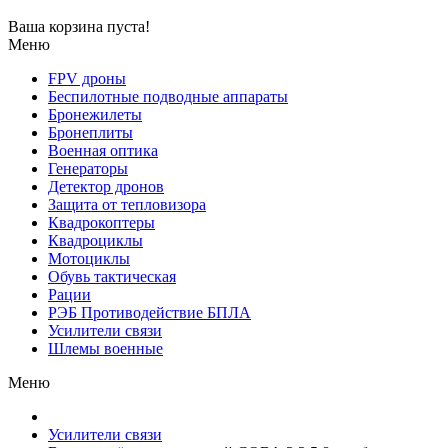
Ваша корзина пуста!
Меню
FPV дроны
Беспилотные подводные аппараты
Бронежилеты
Бронеплиты
Военная оптика
Генераторы
Детектор дронов
Защита от тепловизора
Квадрокоптеры
Квадроциклы
Мотоциклы
Обувь тактическая
Рации
РЭБ Противодействие БПЛА
Усилители связи
Шлемы военные
Меню
Усилители связи