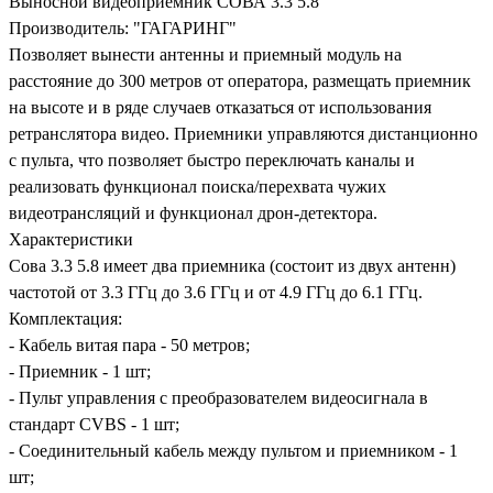
Выносной видеоприемник СОВА 3.3 5.8
Производитель: "ГАГАРИНГ"
Позволяет вынести антенны и приемный модуль на
расстояние до 300 метров от оператора, размещать приемник
на высоте и в ряде случаев отказаться от использования
ретранслятора видео. Приемники управляются дистанционно
с пульта, что позволяет быстро переключать каналы и
реализовать функционал поиска/перехвата чужих
видеотрансляций и функционал дрон-детектора.
Характеристики
Сова 3.3 5.8 имеет два приемника (состоит из двух антенн)
частотой от 3.3 ГГц до 3.6 ГГц и от 4.9 ГГц до 6.1 ГГц.
Комплектация:
- Кабель витая пара - 50 метров;
- Приемник - 1 шт;
- Пульт управления с преобразователем видеосигнала в
стандарт CVBS - 1 шт;
- Соединительный кабель между пультом и приемником - 1
шт;