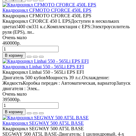
Квадроцикл CFMOTO CFORCE 450L EPS
Квадроцикл CFMOTO CFORCE 450L EPS
Квадроцикл CFORCE 450 L EPSДоступен в нескольких
цветах!400 см331 к.с.Комплектация с EPS:Электроусилитель
руля (EPS), ли..
Очень мало
460000р.
В корзину
Квадроцикл Linhai 550 - 565Li EPS EFI
Квадроцикл Linhai 550 - 565Li EPS EFI
Двигатель 500 кубовМощность 39 л.с.Охлаждение:
ЖидкостьКоробка передач : Автоматическая, вариаторЗапуск
двигателя : Элек..
Очень мало
395000р.
В корзину
Квадроцикл SEGWAY 500 AT5L BASE
Квадроцикл SEGWAY 500 AT5L BASE
SEGWAY 500 AT5L BASE-Двигатель: 1 цилиндровый, 4-х