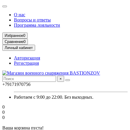
О нас
Вопросы и ответы
Программа лояльности
Избранное
0
Сравнение
0
Личный кабинет
Авторизация
Регистрация
×
+79171970756
Работаем с 9:00 до 22:00. Без выходных.
0
0
0
Ваша корзина пуста!