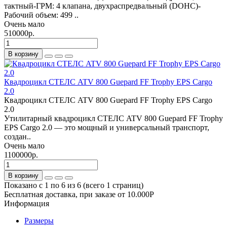
тактный-ГРМ: 4 клапана, двухраспредвальный (DOHC)-
Рабочий объем: 499 ..
Очень мало
510000р.
В корзину
Квадроцикл СТЕЛС ATV 800 Guepard FF Trophy EPS Cargo
2.0
Квадроцикл СТЕЛС ATV 800 Guepard FF Trophy EPS Cargo
2.0
Утилитарный квадроцикл СТЕЛС ATV 800 Guepard FF Trophy
EPS Cargo 2.0 — это мощный и универсальный транспорт,
создан..
Очень мало
1100000р.
В корзину
Показано с 1 по 6 из 6 (всего 1 страниц)
Бесплатная доставка, при заказе от 10.000Р
Информация
Размеры