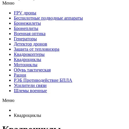
Меню
FPV дроны
Беспилотные подводные аппараты
Бронежилеты
Бронеплиты
Военная оптика
Генераторы
Детектор дронов
Защита от тепловизора
Квадрокоптеры
Квадроциклы
Мотоциклы
Обувь тактическая
Рации
РЭБ Противодействие БПЛА
Усилители связи
Шлемы военные
Меню
Квадроциклы