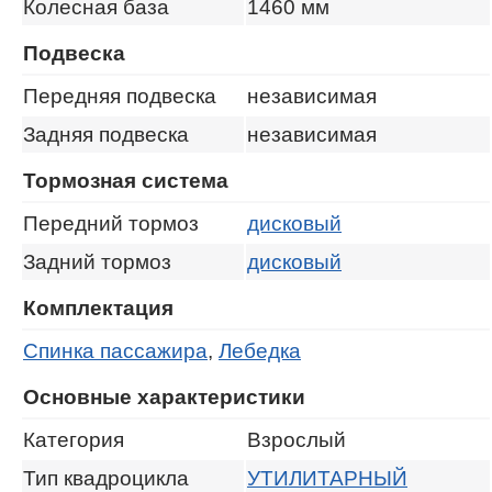
Колесная база
1460
мм
Подвеска
Передняя подвеска
независимая
Задняя подвеска
независимая
Тормозная система
Передний тормоз
дисковый
Задний тормоз
дисковый
Комплектация
Спинка пассажира
,
Лебедка
Основные характеристики
Категория
Взрослый
Тип квадроцикла
УТИЛИТАРНЫЙ