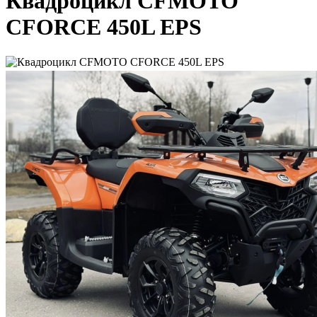
Квадроцикл CFMOTO
CFORCE 450L EPS