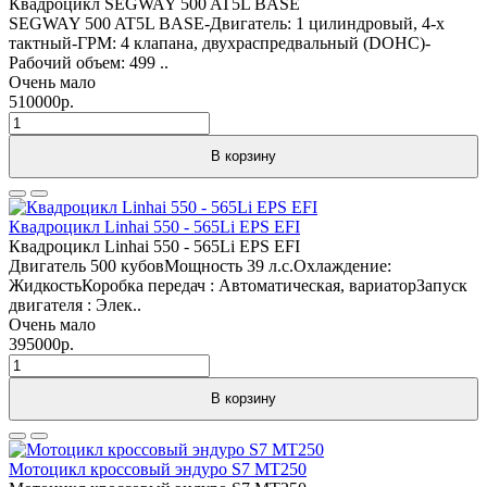
Квадроцикл SEGWAY 500 AT5L BASE
SEGWAY 500 AT5L BASE-Двигатель: 1 цилиндровый, 4-х
тактный-ГРМ: 4 клапана, двухраспредвальный (DOHC)-
Рабочий объем: 499 ..
Очень мало
510000р.
В корзину
Квадроцикл Linhai 550 - 565Li EPS EFI
Квадроцикл Linhai 550 - 565Li EPS EFI
Двигатель 500 кубовМощность 39 л.с.Охлаждение:
ЖидкостьКоробка передач : Автоматическая, вариаторЗапуск
двигателя : Элек..
Очень мало
395000р.
В корзину
Мотоцикл кроссовый эндуро S7 MT250