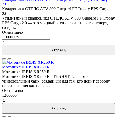
2.0
Квадроцикл СТЕЛС ATV 800 Guepard FF Trophy EPS Cargo
2.0
Утилитарный квадроцикл СТЕЛС ATV 800 Guepard FF Trophy
EPS Cargo 2.0 — это мощный и универсальный транспорт,
создан..
Очень мало
1100000р.
В корзину
Мотоцикл IRBIS XR250 R
Мотоцикл IRBIS XR250 R
Мотоцикл IRBIS XR250 R ТУРЭНДУРО — это
универсальный байк, созданный для тех, кто ценит свободу
передвижения как по горо..
Очень мало
120000р.
В корзину