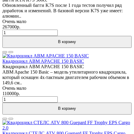
Обновленный багги K7S после 1 года тестов получил ряд
доработок и изменений. В базовой версии K7S уже имеет:
алюмин..
Очень мало
267000р.
В корзину
Квадроцикл ABM APACHE 150 BASIC
Квадроцикл ABM APACHE 150 BASIC
ABM Apache 150 Basic – модель утилитарного квадроцикла,
который оснащен 4х-тактным двигателем рабочим объемом в
149,6 см..
Очень мало
110000р.
В корзину
Квадроцикл СТЕЛС ATV 800 Guepard FF Trophy EPS Cargo