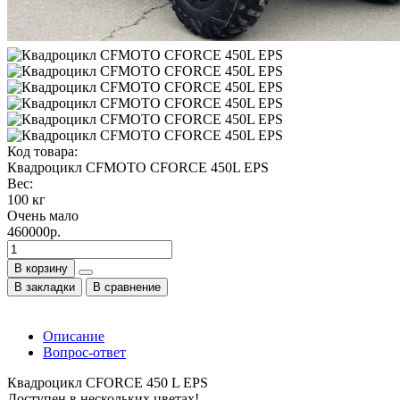
Код товара:
Квадроцикл CFMOTO CFORCE 450L EPS
Вес:
100 кг
Очень мало
460000р.
В корзину
В закладки
В сравнение
Описание
Вопрос-ответ
Квадроцикл CFORCE 450 L EPS
Доступен в нескольких цветах!