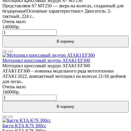
Мотоцикл кроссовый эндуро S7 MT250
Представляем S7 MT250 — зверь на колесах, созданный для
бездорожья!Основные характеристики:• Двигатель: 2-
тактный, 224 с..
Очень мало
140000р.
В корзину
Мотоцикл кроссовый эндуро ATAKI EF300
Мотоцикл кроссовый эндуро ATAKI EF300
ATAKI EF300 – новинка модельного ряда мототехники
ATAKI 2022, компактный мотоцикл на колесах 21/18 дюймов
для легко..
Очень мало
160000р.
В корзину
Багги KTA K7S 300cc
Багги KTA K7S 300cc