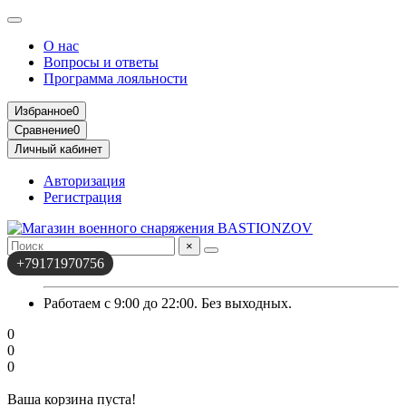
О нас
Вопросы и ответы
Программа лояльности
Избранное
0
Сравнение
0
Личный кабинет
Авторизация
Регистрация
×
+79171970756
Работаем с 9:00 до 22:00. Без выходных.
0
0
0
Ваша корзина пуста!