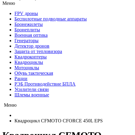
Меню
FPV дроны
Беспилотные подводные аппараты
Бронежилеты
Бронеплиты
Военная оптика
Генераторы
Детектор дронов
Защита от тепловизора
Квадрокоптеры
Квадроциклы
Мотоциклы
Обувь тактическая
Рации
РЭБ Противодействие БПЛА
Усилители связи
Шлемы военные
Меню
Квадроцикл CFMOTO CFORCE 450L EPS