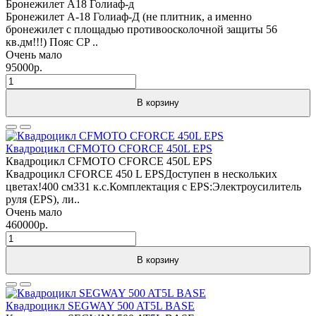
Бронежилет А18 Голиаф-д
Бронежилет А-18 Голиаф-Д (не плитник, а именно
бронежилет с площадью противоосколочной защиты 56
кв.дм!!!) Пояс CP ..
Очень мало
95000р.
В корзину
Квадроцикл CFMOTO CFORCE 450L EPS
Квадроцикл CFMOTO CFORCE 450L EPS
Квадроцикл CFORCE 450 L EPSДоступен в нескольких
цветах!400 см331 к.с.Комплектация с EPS:Электроусилитель
руля (EPS), ли..
Очень мало
460000р.
В корзину
Квадроцикл SEGWAY 500 AT5L BASE