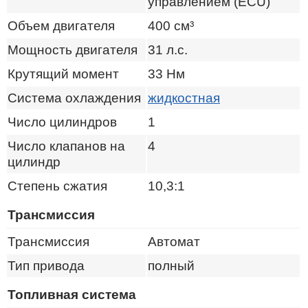
управлением (ECU)
Объем двигателя
400
см³
Мощность двигателя
31
л.с.
Крутящий момент
33
Нм
Система охлаждения
жидкостная
Число цилиндров
1
Число клапанов на
4
цилиндр
Степень сжатия
10,3:1
Трансмиссия
Трансмиссия
Автомат
Тип привода
полный
Топливная система