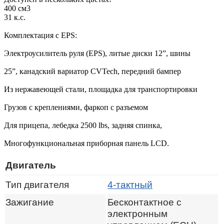
400 см3
31 к.с.
Комплектация с EPS:
Электроусилитель руля (EPS), литые диски 12”, шины
25”, канадский вариатор CVTech, передний бампер
Из нержавеющей стали, площадка для транспортировки
Грузов с креплениями, фаркоп с разъемом
Для прицепа, лебедка 2500 lbs, задняя спинка,
Многофункциональная приборная панель LCD.
Двигатель
Тип двигателя
4-тактный
Зажигание
Бесконтактное с
электронным