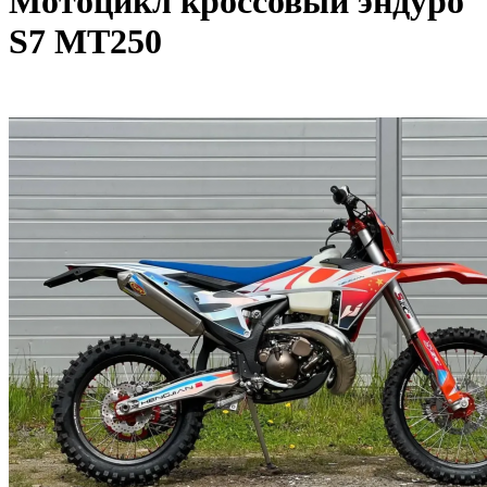
Мотоцикл кроссовый эндуро
S7 MT250