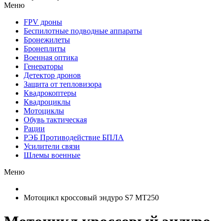
Меню
FPV дроны
Беспилотные подводные аппараты
Бронежилеты
Бронеплиты
Военная оптика
Генераторы
Детектор дронов
Защита от тепловизора
Квадрокоптеры
Квадроциклы
Мотоциклы
Обувь тактическая
Рации
РЭБ Противодействие БПЛА
Усилители связи
Шлемы военные
Меню
Мотоцикл кроссовый эндуро S7 MT250