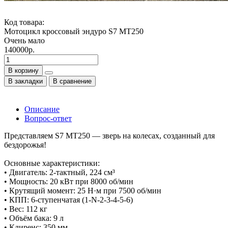
Код товара:
Мотоцикл кроссовый эндуро S7 MT250
Очень мало
140000р.
В корзину
В закладки
В сравнение
Описание
Вопрос-ответ
Представляем S7 MT250 — зверь на колесах, созданный для
бездорожья!
Основные характеристики:
• Двигатель: 2-тактный, 224 см³
• Мощность: 20 кВт при 8000 об/мин
• Крутящий момент: 25 Н·м при 7500 об/мин
• КПП: 6-ступенчатая (1-N-2-3-4-5-6)
• Вес: 112 кг
• Объём бака: 9 л
• Клиренс: 350 мм