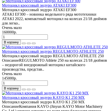
Мотоцикл кроссовый эндуро ATAKI EF300
Мотоцикл кроссовый эндуро ATAKI EF300
ATAKI EF300 – новинка модельного ряда мототехники
ATAKI 2022, компактный мотоцикл на колесах 21/18 дюймов
для легко..
Очень мало
160000р.
В корзину
Мотоцикл кроссовый эндуро REGULMOTO ATHLETE 250
Мотоцикл кроссовый эндуро REGULMOTO ATHLETE 250
ОписаниеREGULMOTO Athlete 250 на колесах 21/18 дюймов
– недорогой внедорожный мотоцикл китайского
производства, представ..
Очень мало
145000р.
В корзину
Мотоцикл кроссовый эндуро KAYO K1 250 MX
Мотоцикл кроссовый эндуро KAYO K1 250 MX
ОписаниеКомпания KAYO (Jinyun KAYO Motor Machinery
Со. Ltd.) широко известна во всем мире благодаря именно