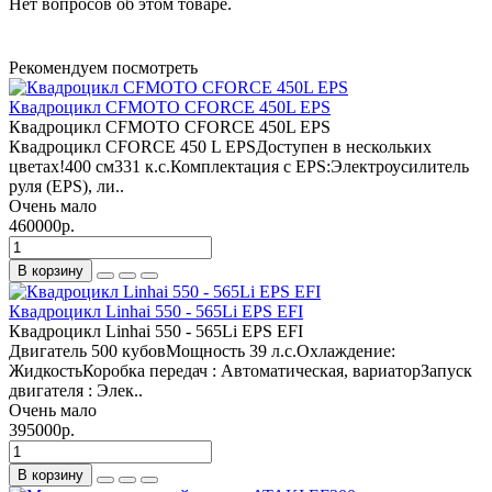
Нет вопросов об этом товаре.
Рекомендуем посмотреть
Квадроцикл CFMOTO CFORCE 450L EPS
Квадроцикл CFMOTO CFORCE 450L EPS
Квадроцикл CFORCE 450 L EPSДоступен в нескольких
цветах!400 см331 к.с.Комплектация с EPS:Электроусилитель
руля (EPS), ли..
Очень мало
460000р.
В корзину
Квадроцикл Linhai 550 - 565Li EPS EFI
Квадроцикл Linhai 550 - 565Li EPS EFI
Двигатель 500 кубовМощность 39 л.с.Охлаждение:
ЖидкостьКоробка передач : Автоматическая, вариаторЗапуск
двигателя : Элек..
Очень мало
395000р.
В корзину