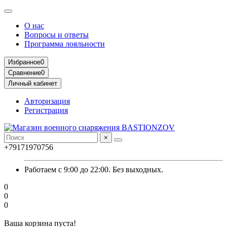
О нас
Вопросы и ответы
Программа лояльности
Избранное
0
Сравнение
0
Личный кабинет
Авторизация
Регистрация
×
+79171970756
Работаем с 9:00 до 22:00. Без выходных.
0
0
0
Ваша корзина пуста!