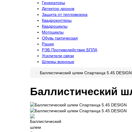
Генераторы
Детектор дронов
Защита от тепловизора
Квадрокоптеры
Квадроциклы
Мотоциклы
Обувь тактическая
Рации
РЭБ Противодействие БПЛА
Усилители связи
Шлемы военные
Баллистический шлем Спартанца 5.45 DESIGN
Баллистический ш