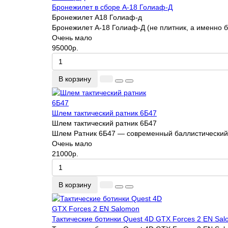
Бронежилет в сборе А-18 Голиаф-Д
Бронежилет А18 Голиаф-д
Бронежилет А-18 Голиаф-Д (не плитник, а именно б
Очень мало
95000р.
В корзину
Шлем тактический ратник 6Б47
Шлем тактический ратник 6Б47
Шлем Ратник 6Б47 — современный баллистический з
Очень мало
21000р.
В корзину
Тактические ботинки Quest 4D GTX Forces 2 EN Sa