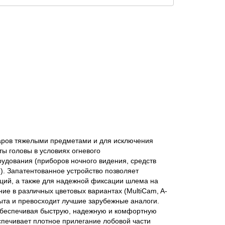
даров тяжелыми предметами и для исключения
ы головы в условиях огневого
удования (приборов ночного видения, средств
. Запатентованное устройство позволяет
ций, а также для надежной фиксации шлема на
ие в различных цветовых вариантах (MultiCam, A-
ыта и превосходит лучшие зарубежные аналоги.
 обеспечивая быструю, надежную и комфортную
спечивает плотное прилегание лобовой части