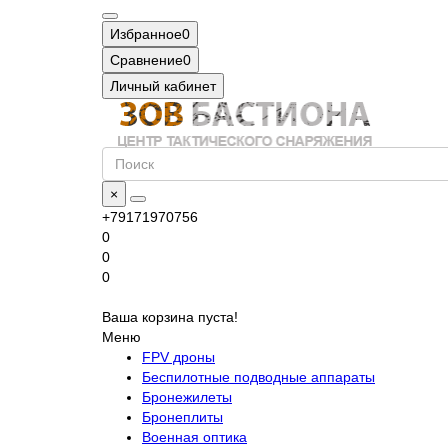
Избранное
0
Сравнение
0
Личный кабинет
×
+79171970756
0
0
0
Ваша корзина пуста!
Меню
FPV дроны
Беспилотные подводные аппараты
Бронежилеты
Бронеплиты
Военная оптика