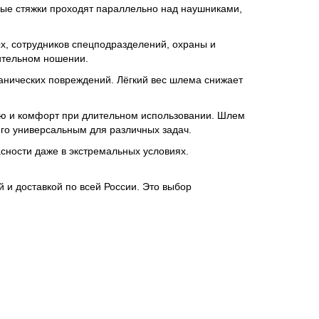
ные стяжки проходят параллельно над наушниками,
, сотрудников спецподразделений, охраны и
лительном ношении.
анических повреждений. Лёгкий вес шлема снижает
ию и комфорт при длительном использовании. Шлем
его универсальным для различных задач.
сности даже в экстремальных условиях.
и доставкой по всей России. Это выбор