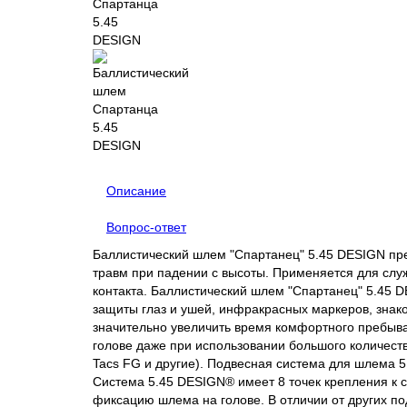
Описание
Вопрос-ответ
Баллистический шлем "Спартанец" 5.45 DESIGN пре
травм при падении с высоты. Применяется для слу
контакта.
Баллистический шлем "Спартанец" 5.45 D
защиты глаз и ушей, инфракрасных маркеров, знак
значительно увеличить время комфортного пребыва
голове даже при использовании большого количеств
Tacs FG и другие). Подвесная система для шлема 
Система 5.45 DESIGN® имеет 8 точек крепления к
фиксацию шлема на голове. В отличии от других п