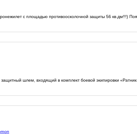
ронежилет с площадью противоосколочной защиты 56 кв.дм!!!) Поя
ащитный шлем, входящий в комплект боевой экипировки «Ратник».
lomon