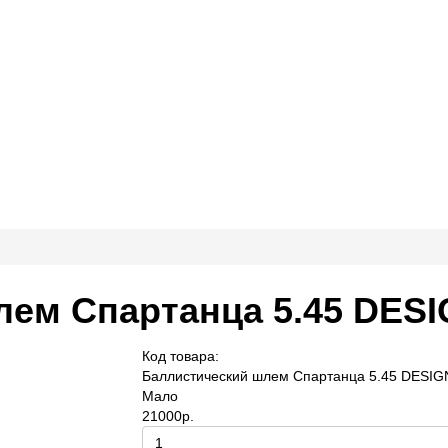
лем Спартанца 5.45 DES
Код товара:
Баллистический шлем Спартанца 5.45 DESIG
Мало
21000р.