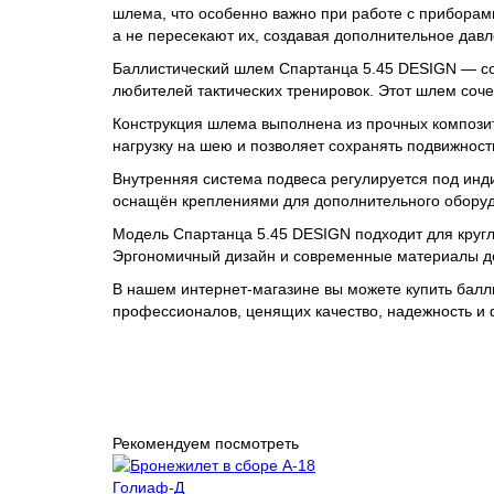
шлема, что особенно важно при работе с приборам
а не пересекают их, создавая дополнительное давл
Баллистический шлем Спартанца 5.45 DESIGN — со
любителей тактических тренировок. Этот шлем соч
Конструкция шлема выполнена из прочных композит
нагрузку на шею и позволяет сохранять подвижност
Внутренняя система подвеса регулируется под ин
оснащён креплениями для дополнительного оборудо
Модель Спартанца 5.45 DESIGN подходит для кругл
Эргономичный дизайн и современные материалы д
В нашем интернет-магазине вы можете купить балл
профессионалов, ценящих качество, надежность и 
Рекомендуем посмотреть