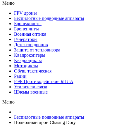
Меню
FPV дроны
Беспилотные подводные аппараты
Бронежилеты
Бронеплиты
Военная оптика
Генераторы
Детектор дронов
Защита от тепловизора
Квадрокоптеры
Квадроциклы
Мотоциклы
Обувь тактическая
Рации
РЭБ Противодействие БПЛА
Усилители связи
Шлемы военные
Меню
Беспилотные подводные аппараты
Подводный дрон Chasing Dory