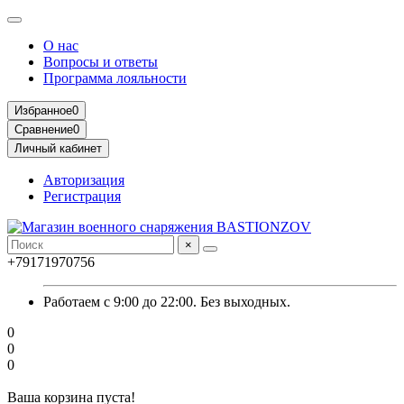
О нас
Вопросы и ответы
Программа лояльности
Избранное
0
Сравнение
0
Личный кабинет
Авторизация
Регистрация
×
+79171970756
Работаем с 9:00 до 22:00. Без выходных.
0
0
0
Ваша корзина пуста!