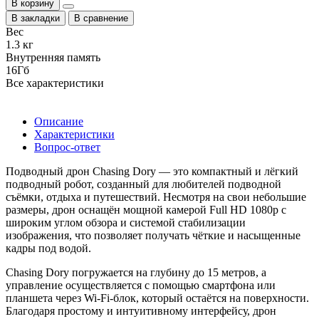
В корзину
В закладки
В сравнение
Вес
1.3 кг
Внутренняя память
16Гб
Все характеристики
Описание
Характеристики
Вопрос-ответ
Подводный дрон Chasing Dory — это компактный и лёгкий
подводный робот, созданный для любителей подводной
съёмки, отдыха и путешествий. Несмотря на свои небольшие
размеры, дрон оснащён мощной камерой Full HD 1080p с
широким углом обзора и системой стабилизации
изображения, что позволяет получать чёткие и насыщенные
кадры под водой.
Chasing Dory погружается на глубину до 15 метров, а
управление осуществляется с помощью смартфона или
планшета через Wi-Fi-блок, который остаётся на поверхности.
Благодаря простому и интуитивному интерфейсу, дрон