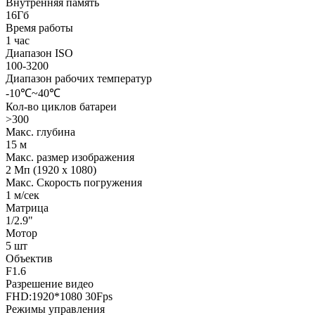
Внутренняя память
16Гб
Время работы
1 час
Диапазон ISO
100-3200
Диапазон рабочих температур
-10℃~40℃
Кол-во циклов батареи
>300
Макс. глубина
15 м
Макс. размер изображения
2 Mп (1920 x 1080)
Макс. Скорость погружения
1 м/сек
Матрица
1/2.9"
Мотор
5 шт
Объектив
F1.6
Разрешение видео
FHD:1920*1080 30Fps
Режимы управления