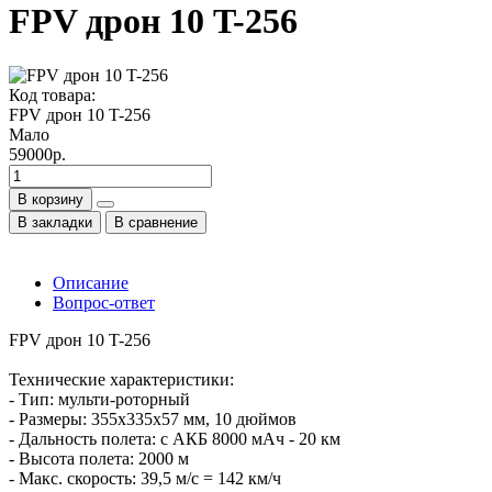
FPV дрон 10 T-256
Код товара:
FPV дрон 10 T-256
Мало
59000р.
В корзину
В закладки
В сравнение
Описание
Вопрос-ответ
FPV дрон 10 T-256
Технические характеристики:
- Тип: мульти-роторный
- Размеры: 355x335x57 мм, 10 дюймов
- Дальность полета: с АКБ 8000 мАч - 20 км
- Высота полета: 2000 м
- Макс. скорость: 39,5 м/с = 142 км/ч