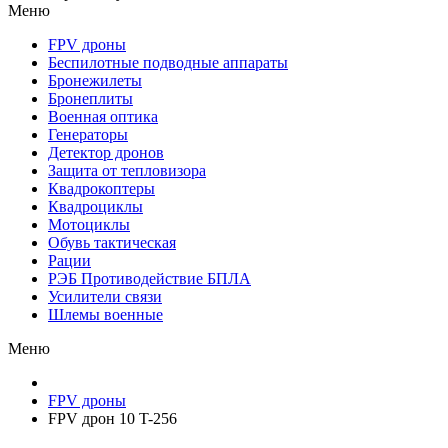
Меню
FPV дроны
Беспилотные подводные аппараты
Бронежилеты
Бронеплиты
Военная оптика
Генераторы
Детектор дронов
Защита от тепловизора
Квадрокоптеры
Квадроциклы
Мотоциклы
Обувь тактическая
Рации
РЭБ Противодействие БПЛА
Усилители связи
Шлемы военные
Меню
FPV дроны
FPV дрон 10 T-256