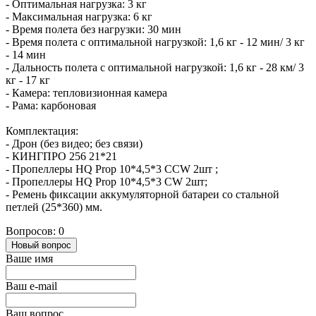
- Оптимальная нагрузка: 3 кг
- Максимальная нагрузка: 6 кг
- Время полета без нагрузки: 30 мин
- Время полета с оптимальной нагрузкой: 1,6 кг - 12 мин/ 3 кг
- 14 мин
- Дальность полета с оптимальной нагрузкой: 1,6 кг - 28 км/ 3
кг - 17 кг
- Камера: тепловизионная камера
- Рама: карбоновая
Комплектация:
- Дрон
(без видео; без связи)
- КИНГПРО 256 21*21
- Пропеллеры HQ Prop 10*4,5*3 CCW 2шт ;
- Пропеллеры HQ Prop 10*4,5*3 CW 2шт;
- Ремень фиксации аккумуляторной батареи со стальной
петлей (25*360) мм.
Вопросов: 0
Новый вопрос
Ваше имя
Ваш e-mail
Ваш вопрос