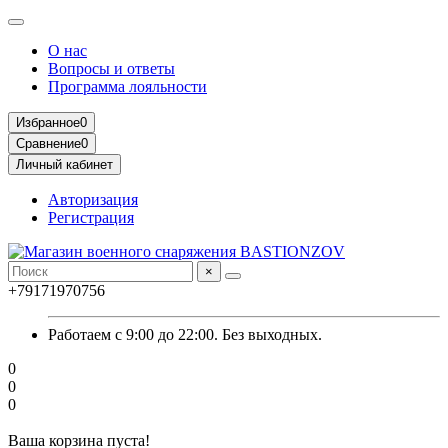
О нас
Вопросы и ответы
Программа лояльности
Избранное
0
Сравнение
0
Личный кабинет
Авторизация
Регистрация
×
+79171970756
Работаем с 9:00 до 22:00. Без выходных.
0
0
0
Ваша корзина пуста!