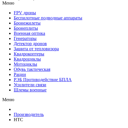
Меню
FPV дроны
Беспилотные подводные аппараты
Бронежилеты
Бронеплиты
Военная оптика
Генераторы
Детектор дронов
Защита от тепловизора
Квадрокоптеры
Квадроциклы
Мотоциклы
Обувь тактическая
Рации
РЭБ Противодействие БПЛА
Усилители связи
Шлемы военные
Меню
Производитель
HTC