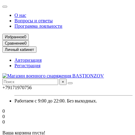
О нас
Вопросы и ответы
Программа лояльности
Избранное
0
Сравнение
0
Личный кабинет
Авторизация
Регистрация
×
+79171970756
Работаем с 9:00 до 22:00. Без выходных.
0
0
0
Ваша корзина пуста!