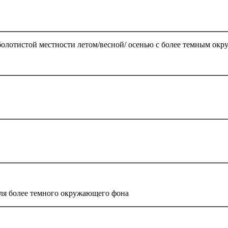
 болотистой местности летом/весной/ осенью с более темным о
для более темного окружающего фона