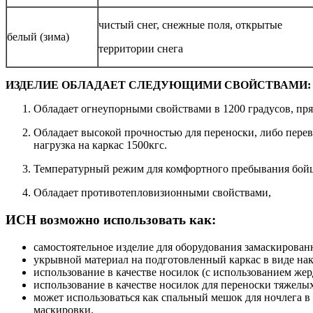
чистый снег, снежные поля, открытые
белый (зима)
территории снега
ИЗДЕЛИЕ ОБЛАДАЕТ СЛЕДУЮЩИМИ СВОЙСТВАМИ:
Обладает огнеупорными свойствами в 1200 градусов, пря
Обладает высокой прочностью для переноски, либо перевоз
нагрузка на каркас 1500кгс.
Температурный режим для комфортного пребывания бойца 
Обладает противотепловизионными свойствами,
ИСН возможно использовать как:
самостоятельное изделие для оборудования замаскирован
укрывной материал на подготовленный каркас в виде на
использование в качестве носилок (с использованием жер
использование в качестве носилок для переноски тяжелых
может использоваться как спальный мешок для ночлега в
маскировки.