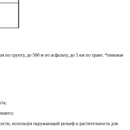
 по грунту, до 500 м по асфальту, до 5 км по траве. *пиковая
та;
авшего;
ности, используя окружающий рельеф и растительность для