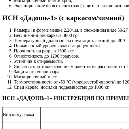
Маскировочный цвет и крой;
Экранирование во всех спектрах (защита от тепловизоро
ИСН «Дадошь-1» (с каркасом/зимний)
Размеры: в форме мешка 2.20/1м, в сложенном виде 50/27 
Вес: зимний без каркаса 3800 гр.
Температурный диапазон эксплуатации: летний до -30°С
Повышенный уровень влагозащищенности.
Прочность на разрыв 1500 кгс.
Огнестойкость до 1200 градусов.
Устойчив к стираемости.
Является противоосколочным пакетом на расстоянии от 1
Защита от тепловизора.
Маскировочный цвет.
Термоустойчивость от -50 °С (морозоустойчивость) до 12
Спец каркас, носилки подъемностью до 1000 кг.
ИСН «ДАДОШЬ-1» ИНСТРУКЦИЯ ПО ПРИМ
Вид камуфляжа