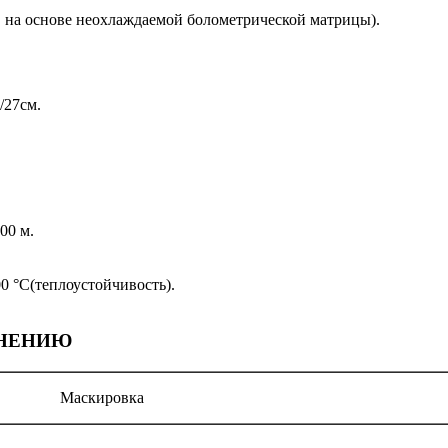
в на основе неохлаждаемой болометрической матрицы).
/27см.
00 м.
00 °С(теплоустойчивость).
ЕНЕНИЮ
Маскировка