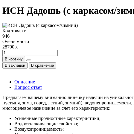
ИСН Дадошь (с каркасом/зим
Код товара:
946
Очень много
28700р.
В корзину
В закладки
В сравнение
Описание
Вопрос-ответ
Предлагаем вашему вниманию линейку изделий из уникального
пустыня, зима, город, летний, зимний), водонепроницаемости,
многоцелевое назначение за счет его характеристик:
Усиленные прочностные характеристики;
Водоотталкивающие свойства;
Воздухопроницаемость;