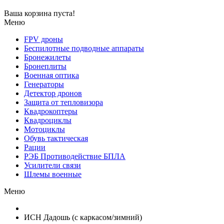
Ваша корзина пуста!
Меню
FPV дроны
Беспилотные подводные аппараты
Бронежилеты
Бронеплиты
Военная оптика
Генераторы
Детектор дронов
Защита от тепловизора
Квадрокоптеры
Квадроциклы
Мотоциклы
Обувь тактическая
Рации
РЭБ Противодействие БПЛА
Усилители связи
Шлемы военные
Меню
ИСН Дадошь (с каркасом/зимний)