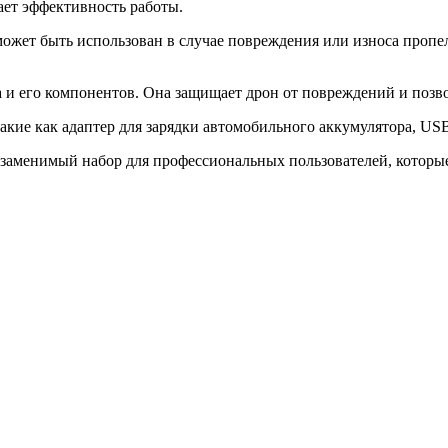
ает эффективность работы.
ожет быть использован в случае повреждения или износа пропел
 и его компонентов. Она защищает дрон от повреждений и позво
такие как адаптер для зарядки автомобильного аккумулятора, US
о незаменимый набор для профессиональных пользователей, кото