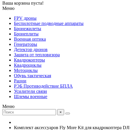
Ваша корзина пуста!
Меню
FPV дроны
Беспилотные подводные аппараты
Бронежилеты
Бронеплиты
Военная оптика
Генераторы
Детектор дронов
Защита от тепловизора
Квадрокоптеры
Квадроциклы
Мотоциклы
Обувь тактическая
Рации
РЭБ Противодействие БПЛА
Усилители связи
Шлемы военные
Меню
×
Комплект аксессуаров Fly More Kit для квадрокоптера DJI