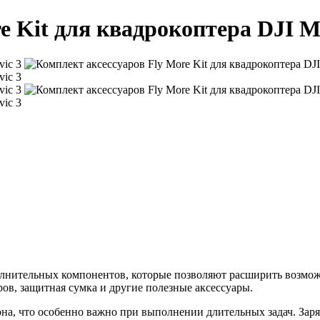
e Kit для квадрокоптера DJI M
ополнительных компонентов, которые позволяют расширить возмо
еров, защитная сумка и другие полезные аксессуары.
а, что особенно важно при выполнении длительных задач. Заряд