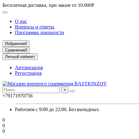
Бесплатная доставка, при заказе от 10.000Р
О нас
Вопросы и ответы
Программа лояльности
Избранное
0
Сравнение
0
Личный кабинет
Авторизация
Регистрация
×
+79171970756
Работаем с 9:00 до 22:00. Без выходных.
0
0
0