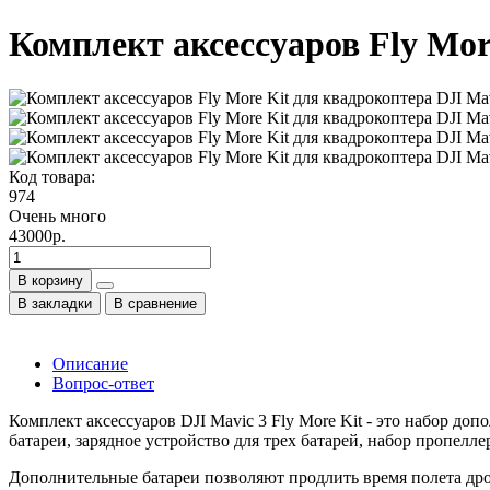
Комплект аксессуаров Fly Mor
Код товара:
974
Очень много
43000р.
В корзину
В закладки
В сравнение
Описание
Вопрос-ответ
Комплект аксессуаров DJI Mavic 3 Fly More Kit - это набор д
батареи, зарядное устройство для трех батарей, набор пропелл
Дополнительные батареи позволяют продлить время полета дрон