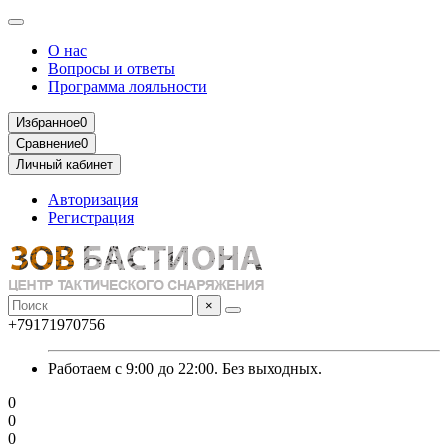
О нас
Вопросы и ответы
Программа лояльности
Избранное
0
Сравнение
0
Личный кабинет
Авторизация
Регистрация
×
+79171970756
Работаем с 9:00 до 22:00. Без выходных.
0
0
0