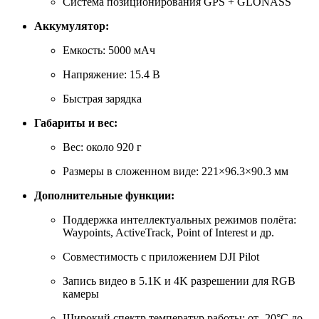
Система позиционирования GPS + GLONASS
Аккумулятор:
Емкость: 5000 мАч
Напряжение: 15.4 В
Быстрая зарядка
Габариты и вес:
Вес: около 920 г
Размеры в сложенном виде: 221×96.3×90.3 мм
Дополнительные функции:
Поддержка интеллектуальных режимов полёта:
Waypoints, ActiveTrack, Point of Interest и др.
Совместимость с приложением DJI Pilot
Запись видео в 5.1K и 4K разрешении для RGB
камеры
Широкий спектр температур работы: от -20°C до