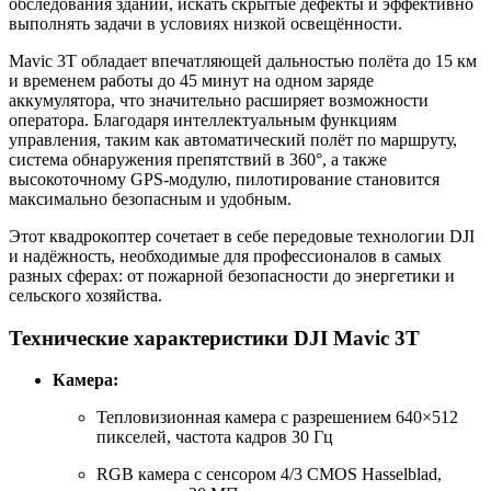
обследования зданий, искать скрытые дефекты и эффективно
выполнять задачи в условиях низкой освещённости.
Mavic 3T обладает впечатляющей дальностью полёта до 15 км
и временем работы до 45 минут на одном заряде
аккумулятора, что значительно расширяет возможности
оператора. Благодаря интеллектуальным функциям
управления, таким как автоматический полёт по маршруту,
система обнаружения препятствий в 360°, а также
высокоточному GPS-модулю, пилотирование становится
максимально безопасным и удобным.
Этот квадрокоптер сочетает в себе передовые технологии DJI
и надёжность, необходимые для профессионалов в самых
разных сферах: от пожарной безопасности до энергетики и
сельского хозяйства.
Технические характеристики DJI Mavic 3T
Камера:
Тепловизионная камера с разрешением 640×512
пикселей, частота кадров 30 Гц
RGB камера с сенсором 4/3 CMOS Hasselblad,