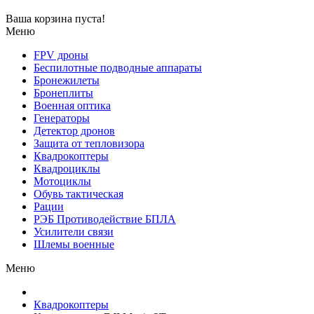
Ваша корзина пуста!
Меню
FPV дроны
Беспилотные подводные аппараты
Бронежилеты
Бронеплиты
Военная оптика
Генераторы
Детектор дронов
Защита от тепловизора
Квадрокоптеры
Квадроциклы
Мотоциклы
Обувь тактическая
Рации
РЭБ Противодействие БПЛА
Усилители связи
Шлемы военные
Меню
Квадрокоптеры