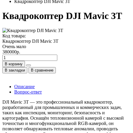
Квадрокоптер DJI Mavic 3T
Квадрокоптер DJI Mavic 3T
Код товара:
Квадрокоптер DJI Mavic 3T
Очень мало
380000р.
В корзину
В закладки
В сравнение
Описание
Вопрос-ответ
DJI Mavic 3T — это профессиональный квадрокоптер,
разработанный для промышленных и коммерческих задач,
таких как инспекция, мониторинг, безопасность и
картография. Оснащён тепловизионной камерой с высокой
точностью и многофункциональной RGB-камерой, он
позволяет обнаруживать тепловые аномалии, проводить