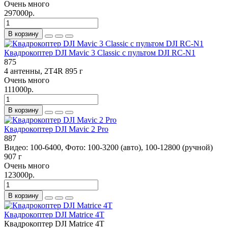
Очень много
297000р.
В корзину
Квадрокоптер DJI Mavic 3 Classic c пультом DJI RC-N1
875
4 антенны, 2T4R
895 г
Очень много
111000р.
В корзину
Квадрокоптер DJI Mavic 2 Pro
887
Видео: 100-6400, Фото: 100-3200 (авто), 100-12800 (ручной)
907 г
Очень много
123000р.
В корзину
Квадрокоптер DJI Matrice 4T
Квадрокоптер DJI Matrice 4T