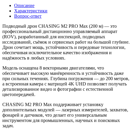
Описание
Характеристики
Вопрос-ответ
Подводный дрон CHASING M2 PRO Max (200 м) — это
профессиональный дистанционно управляемый аппарат
(ROV), разработанный для инспекций, подводных
исследований, съёмок и сервисных работ на большой глубине.
Дрон сочетает мощь, устойчивость и передовые технологии,
обеспечивая исключительное качество изображения и
надёжность в любых условиях.
Модель оснащена 8 векторными двигателями, что
обеспечивает высокую манёвренность и устойчивость даже
при сильных течениях. Глубина погружения — до 200 метров,
а встроенная камера с матрицей 4K UHD позволяет получать
детализированное видео и фотографии с естественной
цветопередачей.
CHASING M2 PRO Max поддерживает установку
дополнительных модулей — лазерных измерителей, захватов,
фонарей и датчиков, что делает его универсальным
инструментом для промышленных, научных и поисковых
задач.