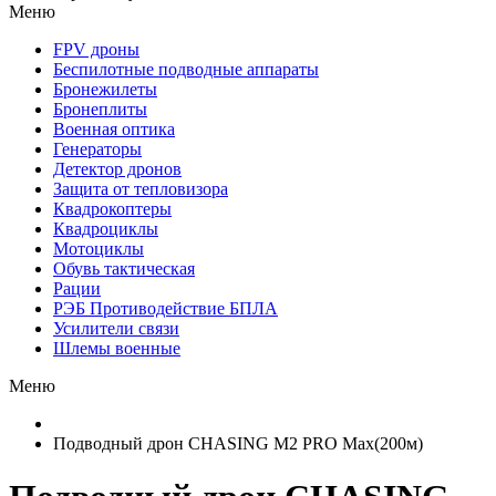
Меню
FPV дроны
Беспилотные подводные аппараты
Бронежилеты
Бронеплиты
Военная оптика
Генераторы
Детектор дронов
Защита от тепловизора
Квадрокоптеры
Квадроциклы
Мотоциклы
Обувь тактическая
Рации
РЭБ Противодействие БПЛА
Усилители связи
Шлемы военные
Меню
Подводный дрон CHASING M2 PRO Max(200м)