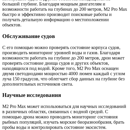
большой глубине. Благодаря мощным двигателям и
возможности работать на глубинах до 200 метров, M2 Pro Max
быстро и эффективно производит поисковые работы и
получать детальную информацию о местоположении
объектов.
Обслуживание судов
С его помощью можно проверять состояние корпуса судов,
производить мониторинг уровней воды и газов. Благодаря
возможности работать на глубине до 200 метров, дрон может
проверять состояние днища судов и других объектов,
находящихся под водой. Кроме того, M2 Pro Max оснащен
двумя светодиодами мощностью 4000 люмен каждый с углом
луча 150 градусов, что облегчает сбор данных на глубине без
дополнительных источников света.
Научные исследования
M2 Pro Max может использоваться для научных исследований
в различных областях, связанных с водной средой. С
помощью дрона можно проводить мониторинг состояния
рыбных популяций, изучать морские биоразнообразия, брать
пробы воды и контролировать состояние экосистем.