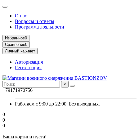
О нас
Вопросы и ответы
Программа лояльности
Избранное
0
Сравнение
0
Личный кабинет
Авторизация
Регистрация
×
+79171970756
Работаем с 9:00 до 22:00. Без выходных.
0
0
0
Ваша корзина пуста!