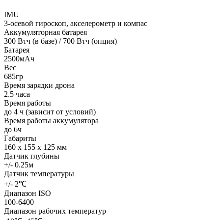
IMU
3-осевой гироскоп, акселерометр и компас
Аккумуляторная батарея
300 Втч (в базе) / 700 Втч (опция)
Батарея
2500мАч
Вес
685гр
Время зарядки дрона
2.5 часа
Время работы
до 4 ч (зависит от условий)
Время работы аккумулятора
до 6ч
Габариты
160 x 155 x 125 мм
Датчик глубины
+/- 0.25м
Датчик температуры
+/- 2℃
Диапазон ISO
100-6400
Диапазон рабочих температур