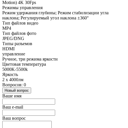
Motion) 4K 30Fps
Режимы управления
Режим удержания глубины; Режим стабилизации угла
наклона; Регулируемый угол наклона ±360°
Тип файлов видео
MP4
Тип файлов фото
JPEG/DNG
Типы разъемов
HDMI
управление
Ручное, три режима яркости
Цветовая температура
5000K-5500k
Яркость
2 x 4000лм
Вопросов: 0
Новый вопрос
Ваше имя
Ваш e-mail
Ваш вопрос