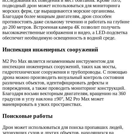
исследования их поведения и мест обитания. Кроме того,
подводный дрон может использоваться для мониторинга
морских ферм, где выращиваются морские организмы.
Благодаря более мощным двигателям, дрон способен
противостоять даже сильному течению и работать на глубине
до 200 метров. Встроенная камера 4K позволит получить
высококачественные изображения и видео, а LED-подсветка
обеспечит необходимую освещенность в водной среде.
Инспекция инженерных сооружений
M2 Pro Max является незаменимым инструментом для
инспекции инженерных сооружений, таких как мосты,
гидротехнические сооружения и трубопроводы. С помощью
дрона можно производить визуальный контроль состояния
различных объектов, идентифицировать дефекты и
повреждения, а также проводить мониторинг конструкций.
Благодаря восьми векторным двигателям, вращению на 360
градусов и углу наклона ±90°, M2 Pro Max может
маневрировать в узких пространствах.
Поисковые работы
Дрон может использоваться для поиска пропавших людей,
затонувших судов и других объектов, находящихся на