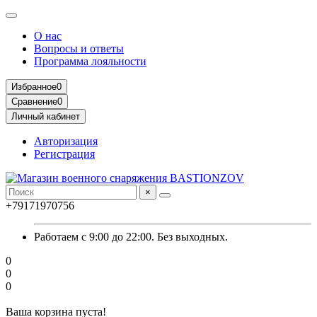
О нас
Вопросы и ответы
Программа лояльности
Избранное
0
Сравнение
0
Личный кабинет
Авторизация
Регистрация
×
+79171970756
Работаем с 9:00 до 22:00. Без выходных.
0
0
0
Ваша корзина пуста!