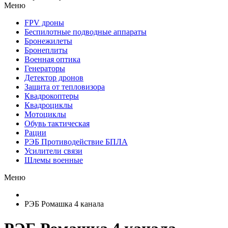
Меню
FPV дроны
Беспилотные подводные аппараты
Бронежилеты
Бронеплиты
Военная оптика
Генераторы
Детектор дронов
Защита от тепловизора
Квадрокоптеры
Квадроциклы
Мотоциклы
Обувь тактическая
Рации
РЭБ Противодействие БПЛА
Усилители связи
Шлемы военные
Меню
РЭБ Ромашка 4 канала