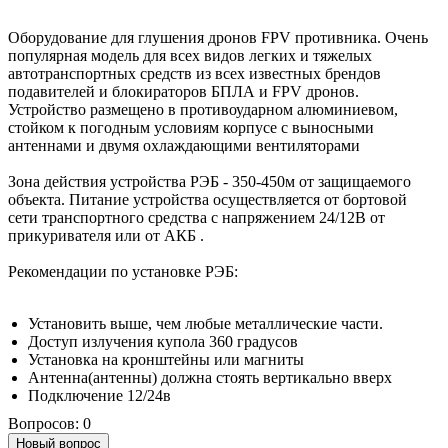
Оборудование для глушения дронов FPV противника. Очень
популярная модель для всех видов легких и тяжелых
автотранспортных средств из всех известных брендов
подавителей и блокираторов БПЛА и FPV дронов.
Устройство размещено в противоударном алюминиевом,
стойком к погодным условиям корпусе с выносными
антеннами и двумя охлаждающими вентиляторами
Зона действия устройства РЭБ - 350-450м от защищаемого
объекта. Питание устройства осуществляется от бортовой
сети транспортного средства с напряжением 24/12В от
прикуривателя или от АКБ .
Рекомендации по установке РЭБ:
Установить выше, чем любые металлические части.
Доступ излучения купола 360 градусов
Установка на кронштейны или магниты
Антенна(антенны) должна стоять вертикально вверх
Подключение 12/24в
Вопросов: 0
Новый вопрос