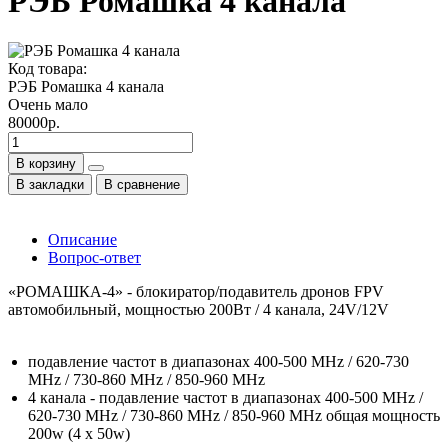
РЭБ Ромашка 4 канала
Код товара:
РЭБ Ромашка 4 канала
Очень мало
80000р.
В корзину
В закладки
В сравнение
Описание
Вопрос-ответ
«РОМАШКА-4» - блокиратор/подавитель дронов FPV
автомобильный, мощностью 200Вт / 4 канала, 24V/12V
подавление частот в диапазонах 400-500 MHz / 620-730
MHz / 730-860 MHz / 850-960 MHz
4 канала - подавление частот в диапазонах 400-500 MHz /
620-730 MHz / 730-860 MHz / 850-960 MHz общая мощность
200w (4 х 50w)