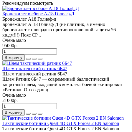
Рекомендуем посмотреть
Бронежилет в сборе А-18 Голиаф-Д
Бронежилет А18 Голиаф-д
Бронежилет А-18 Голиаф-Д (не плитник, а именно
бронежилет с площадью противоосколочной защиты 56
кв.дм!!!) Пояс CP ..
Очень мало
95000р.
В корзину
Шлем тактический ратник 6Б47
Шлем тактический ратник 6Б47
Шлем Ратник 6Б47 — современный баллистический
защитный шлем, входящий в комплект боевой экипировки
«Ратник». Он создан д..
Очень мало
21000р.
В корзину
Тактические ботинки Quest 4D GTX Forces 2 EN Salomon
Тактические ботинки Quest 4D GTX Forces 2 EN Salomon