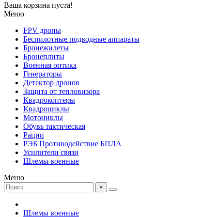
Ваша корзина пуста!
Меню
FPV дроны
Беспилотные подводные аппараты
Бронежилеты
Бронеплиты
Военная оптика
Генераторы
Детектор дронов
Защита от тепловизора
Квадрокоптеры
Квадроциклы
Мотоциклы
Обувь тактическая
Рации
РЭБ Противодействие БПЛА
Усилители связи
Шлемы военные
Меню
×
Шлемы военные