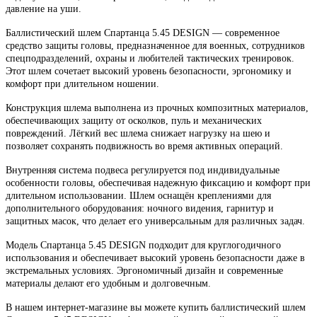
давление на уши.
Баллистический шлем Спартанца 5.45 DESIGN — современное
средство защиты головы, предназначенное для военных, сотрудников
спецподразделений, охраны и любителей тактических тренировок.
Этот шлем сочетает высокий уровень безопасности, эргономику и
комфорт при длительном ношении.
Конструкция шлема выполнена из прочных композитных материалов,
обеспечивающих защиту от осколков, пуль и механических
повреждений. Лёгкий вес шлема снижает нагрузку на шею и
позволяет сохранять подвижность во время активных операций.
Внутренняя система подвеса регулируется под индивидуальные
особенности головы, обеспечивая надежную фиксацию и комфорт при
длительном использовании. Шлем оснащён креплениями для
дополнительного оборудования: ночного видения, гарнитур и
защитных масок, что делает его универсальным для различных задач.
Модель Спартанца 5.45 DESIGN подходит для круглогодичного
использования и обеспечивает высокий уровень безопасности даже в
экстремальных условиях. Эргономичный дизайн и современные
материалы делают его удобным и долговечным.
В нашем интернет-магазине вы можете купить баллистический шлем