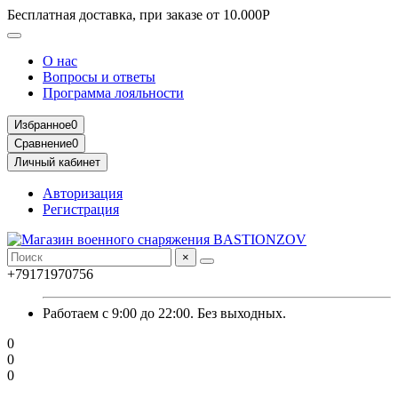
Бесплатная доставка, при заказе от 10.000Р
О нас
Вопросы и ответы
Программа лояльности
Избранное
0
Сравнение
0
Личный кабинет
Авторизация
Регистрация
×
+79171970756
Работаем с 9:00 до 22:00. Без выходных.
0
0
0