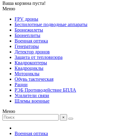
Ваша корзина пуста!
Меню
FPV дроны
Беспилотные подводные аппараты
Бронежилеты
Бронеплиты
Военная оптика
Генераторы
Детектор дронов
Защита от тепловизора
Квадрокоптеры
Квадроциклы
Мотоциклы
Обувь тактическая
Рации
РЭБ Противодействие БПЛА
Усилители связи
Шлемы военные
Меню
×
Военная оптика