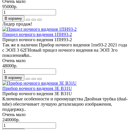
Очень мало
95000р.
В корзину
Лидер продаж!
Прицел ночного видения 1ПН93-2
Прицел ночного видения 1ПН93-2
Так же в наличии Прибор ночного видения 1пн93-2 2021 года
с ЭОП 3 62ГHoвый пpицел ночногo видeния на ЭОП 3го
покoления&n..
Очень мало
48000р.
В корзину
Прибор ночного видения 3E B31U
Прибор ночного видения 3E B31U
Ключевые особенности и преимущества Двойная трубка (dual-
tube) обеспечивает лучшую детализацию изображения,
поддержку..
Очень мало
240000р.