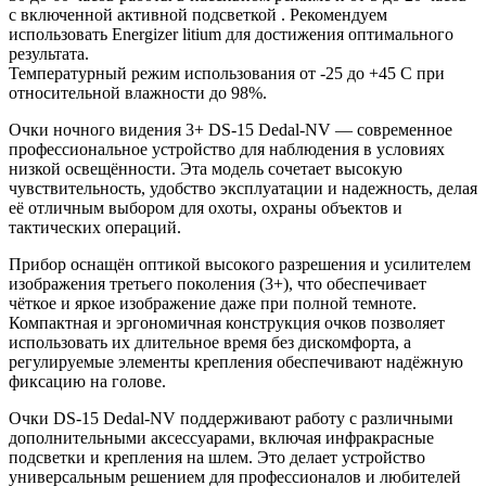
с включенной активной подсветкой . Рекомендуем
использовать Energizer litium для достижения оптимального
результата.
Температурный режим использования от -25 до +45 С при
относительной влажности до 98%.
Очки ночного видения 3+ DS-15 Dedal-NV — современное
профессиональное устройство для наблюдения в условиях
низкой освещённости. Эта модель сочетает высокую
чувствительность, удобство эксплуатации и надежность, делая
её отличным выбором для охоты, охраны объектов и
тактических операций.
Прибор оснащён оптикой высокого разрешения и усилителем
изображения третьего поколения (3+), что обеспечивает
чёткое и яркое изображение даже при полной темноте.
Компактная и эргономичная конструкция очков позволяет
использовать их длительное время без дискомфорта, а
регулируемые элементы крепления обеспечивают надёжную
фиксацию на голове.
Очки DS-15 Dedal-NV поддерживают работу с различными
дополнительными аксессуарами, включая инфракрасные
подсветки и крепления на шлем. Это делает устройство
универсальным решением для профессионалов и любителей