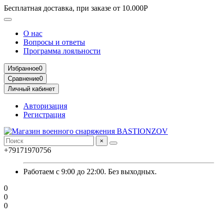
Бесплатная доставка, при заказе от 10.000Р
О нас
Вопросы и ответы
Программа лояльности
Избранное
0
Сравнение
0
Личный кабинет
Авторизация
Регистрация
×
+79171970756
Работаем с 9:00 до 22:00. Без выходных.
0
0
0