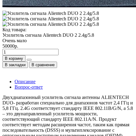
Код товара:
Усилитель сигнала Alientech DUO 2 2.4g/5.8
Очень мало
50000р.
В корзину
В закладки
В сравнение
Описание
Вопрос-ответ
Двухдиапазонный усилитель сигнала антенны ALIENTECH
DUO- разработан специально для диапазонов частот 2,4 ГГц и
5,8 ГГц. 2.4G соответствует стандарту IEEE 802.11B/G/N, а 5.8
– это двунаправленный усилитель мощности,
соответствующий стандарту IEEE 802.11A/N. Продукт
соответствует методам расширения частот, таким как прямая
последовательность (DSSS) и мультиплексирование с
ортогональным частотным разделением каналов (OFDM).