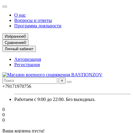
О нас
Вопросы и ответы
Программа лояльности
Избранное
0
Сравнение
0
Личный кабинет
Авторизация
Регистрация
×
+79171970756
Работаем с 9:00 до 22:00. Без выходных.
0
0
0
Ваша корзина пуста!