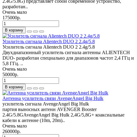
2.4G/5.8G) представляет собой современное устройство,
разработан..
Очень мало
175000р.
В корзину
Усилитель сигнала Alientech DUO 2 2.4g/5.8
Усилитель сигнала Alientech DUO 2 2.4g/5.8
Двухдиапазонный усилитель сигнала антенны ALIENTECH
DUO- разработан специально для диапазонов частот 2,4 ГГц и
5,8 ГГц. ..
Очень мало
50000р.
В корзину
Антенна усилитель связи AvengeAngel Big Hulk
усилитель сигнала AvengeAngel Big Hulk
партия выносных антенн AVENGER Booster
2.4G/5.8GAvengeAngel Big Hulk 2,4G/5,8G+ коаксиальные
кабели к антенне (10m, 20m)..
Очень мало
260000р.