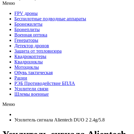
Меню
FPV дроны
Беспилотные подводные аппараты
Бронежилеты
Бронеплиты
Военная оптика
Генераторы
Детектор дронов
Защита от тепловизора
Квадрокоптеры
Квадроциклы
Мотоциклы
Обувь тактическая
Рации
РЭБ Противодействие БПЛА
Усилители связи
Шлемы военные
Меню
Усилитель сигнала Alientech DUO 2 2.4g/5.8