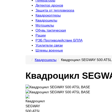
Генераторы
Детектор дронов
Защита от тепловизора
Квадрокоптеры
Квадроциклы
Мотоциклы
Обувь тактическая
Рации
РЭБ Противодействие БПЛА
Усилители связи
Шлемы военные
Квадроциклы
Квадроцикл SEGWAY 500 AT5L
Квадроцикл SEGWA