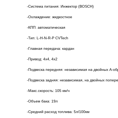
-Система питания: Инжектор (BOSCH)
-Охлаждение: жидкостное
-КПП: автоматическая
-Тип: L-H-N-R-P CVTech
-Главная передача: кардан
-Привод: 4х4, 4х2
-Подвеска передняя: независимая на двойных А-об
-Подвеска задняя: независимая, на двойных попер
-Макс.скорость: 105 км/ч
-Объем бака: 19л
-Средний расход топлива: 5л/100км