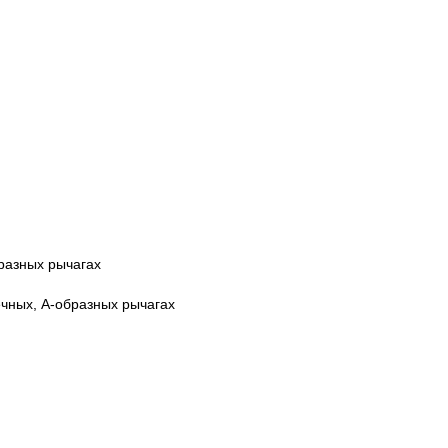
разных рычагах
ечных, А-образных рычагах