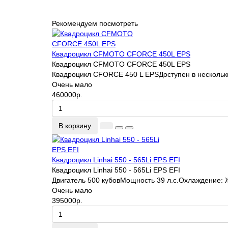
Рекомендуем посмотреть
Квадроцикл CFMOTO CFORCE 450L EPS
Квадроцикл CFMOTO CFORCE 450L EPS
Квадроцикл CFORCE 450 L EPSДоступен в нескольких
Очень мало
460000р.
В корзину
Квадроцикл Linhai 550 - 565Li EPS EFI
Квадроцикл Linhai 550 - 565Li EPS EFI
Двигатель 500 кубовМощность 39 л.с.Охлаждение: Ж
Очень мало
395000р.