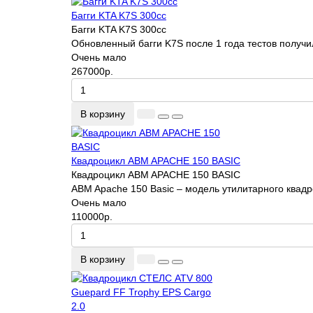
Багги KTA K7S 300cc
Багги KTA K7S 300cc
Обновленный багги K7S после 1 года тестов получи
Очень мало
267000р.
В корзину
Квадроцикл ABM APACHE 150 BASIC
Квадроцикл ABM APACHE 150 BASIC
ABM Apache 150 Basic – модель утилитарного квад
Очень мало
110000р.
В корзину