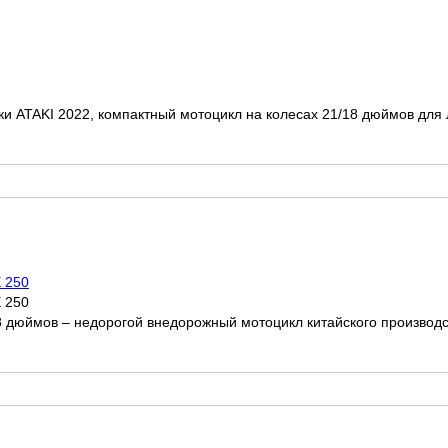
и ATAKI 2022, компактный мотоцикл на колесах 21/18 дюймов для л
 250
 250
дюймов – недорогой внедорожный мотоцикл китайского производст