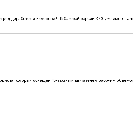
л ряд доработок и изменений. В базовой версии K7S уже имеет: ал
роцикла, который оснащен 4х-тактным двигателем рабочим объемом 