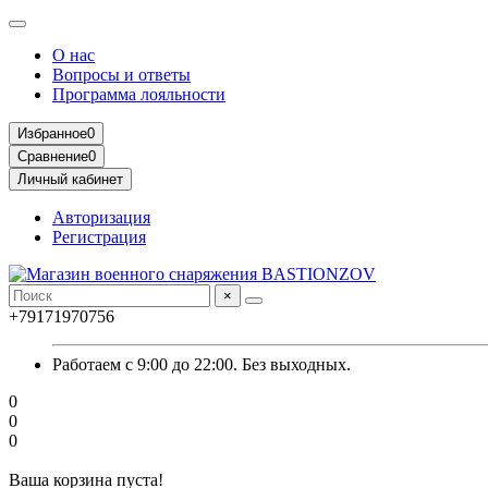
О нас
Вопросы и ответы
Программа лояльности
Избранное
0
Сравнение
0
Личный кабинет
Авторизация
Регистрация
×
+79171970756
Работаем с 9:00 до 22:00. Без выходных.
0
0
0
Ваша корзина пуста!