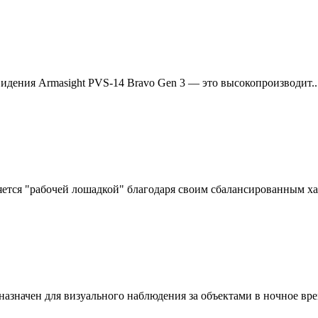
дения Armasight PVS-14 Bravo Gen 3 — это высокопроизводит..
тся "рабочей лошадкой" благодаря своим сбалансированным хар
н для визуального наблюдения за объектами в ночное врем