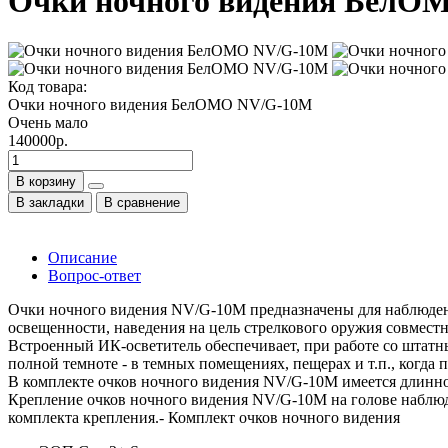
Очки ночного видения БелО
Код товара:
Очки ночного видения БелОМО NV/G-10M
Очень мало
140000р.
В корзину
В закладки
В сравнение
Описание
Вопрос-ответ
Очки ночного видения NV/G-10M предназначены для наблюдени
освещенности, наведения на цель стрелкового оружия совместн
Встроенный ИК-осветитель обеспечивает, при работе со штатн
полной темноте - в темных помещениях, пещерах и т.п., когд
В комплекте очков ночного видения NV/G-10M имеется длинн
Крепление очков ночного видения NV/G-10M на голове наблю
комплекта крепления.- Комплект очков ночного видения