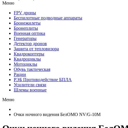
Меню
FPV дроны
Беспилотные подводные аппараты
Бронежилеты
Бронеплиты
Военная оптика
Генераторы
Детектор дронов
Защита от тепловизора
Квадрокоптеры
Квадроциклы
Мотоциклы
Обувь тактическая
Рации
РЭБ Противодействие БПЛА
Усилители связи
Шлемы военные
Меню
Очки ночного видения БелОМО NV/G-10M