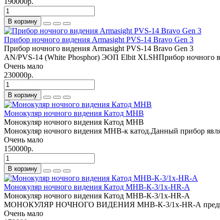
190000р.
В корзину
Прибор ночного видения Armasight PVS-14 Bravo Gen 3
Прибор ночного видения Armasight PVS-14 Bravo Gen 3
AN/PVS-14 (White Phosphor) ЭОП Elbit XLSHПрибор ночного ви
Очень мало
230000р.
В корзину
Монокуляр ночного видения Катод МНВ
Монокуляр ночного видения Катод МНВ
Монокуляр ночного видения МНВ-к катод.Данный прибор являе
Очень мало
150000р.
В корзину
Монокуляр ночного видения Катод МНВ-К-3/1х-HR-A
Монокуляр ночного видения Катод МНВ-К-3/1х-HR-A
МОНОКУЛЯР НОЧНОГО ВИДЕНИЯ МНВ-К-3/1х-HR-A предназначе
Очень мало