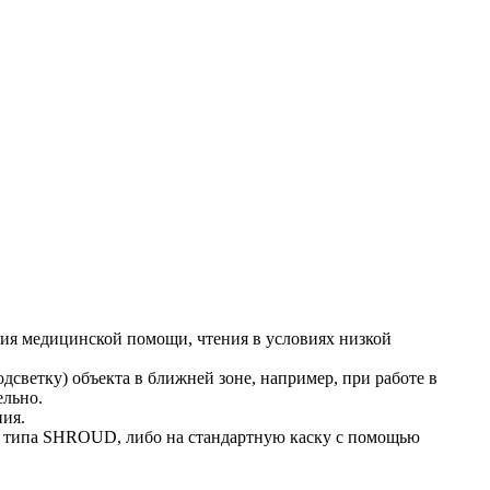
ния медицинской помощи, чтения в условиях низкой
светку) объекта в ближней зоне, например, при работе в
ельно.
ия.
м типа SHROUD, либо на стандартную каску с помощью