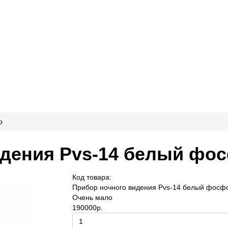
р
идения Pvs-14 белый фо
Код товара:
Прибор ночного видения Pvs-14 белый фосф
Очень мало
190000р.