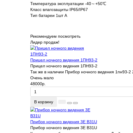
Температура эксплуатации -40～+50℃
Класс влагозащиты IP65/IP67
Тип батареи 1шт A
Рекомендуем посмотреть
Лидер продаж!
Прицел ночного видения 1ПН93-2
Прицел ночного видения 1ПН93-2
Так же в наличии Прибор ночного видения 1пн93-2
Очень мало
48000р.
В корзину
Прибор ночного видения 3E B31U
Прибор ночного видения 3E B31U