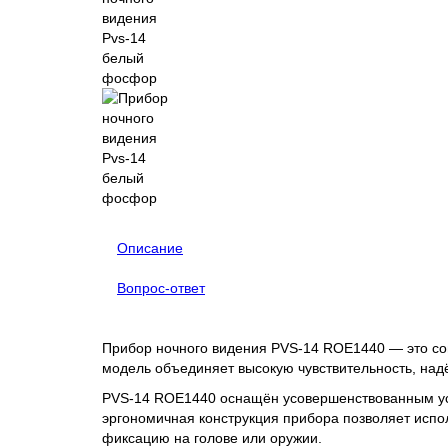
Описание
Вопрос-ответ
Прибор ночного видения PVS-14 ROE1440 — это со
модель объединяет высокую чувствительность, надё
PVS-14 ROE1440 оснащён усовершенствованным уси
эргономичная конструкция прибора позволяет исп
фиксацию на голове или оружии.