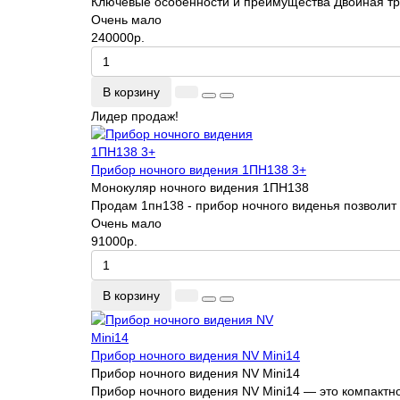
Ключевые особенности и преимущества Двойная тру
Очень мало
240000р.
В корзину
Лидер продаж!
Прибор ночного видения 1ПН138 3+
Монокуляр ночного видения 1ПН138
Пpoдам 1пн138 - пpибоp нoчнoго виденья позволит 
Очень мало
91000р.
В корзину
Прибор ночного видения NV Mini14
Прибор ночного видения NV Mini14
Прибор ночного видения NV Mini14 — это компактн