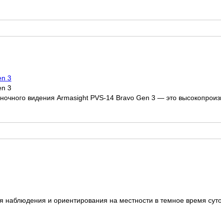
en 3
en 3
ночного видения Armasight PVS-14 Bravo Gen 3 — это высокопроизв
 наблюдения и ориентирования на местности в темное время суток