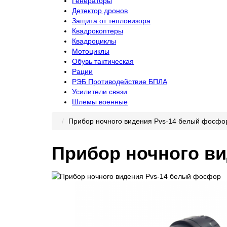
Генераторы
Детектор дронов
Защита от тепловизора
Квадрокоптеры
Квадроциклы
Мотоциклы
Обувь тактическая
Рации
РЭБ Противодействие БПЛА
Усилители связи
Шлемы военные
Прибор ночного видения Pvs-14 белый фосфо
Прибор ночного в