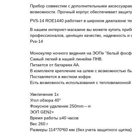
Прибор совместим с дополнительными аксессуарам
возможности. Прочный корпус обеспечивает защиту
PVS-14 ROE1440 работает в широком диапазоне те
В нашем интернет-магазине вы можете купить приб
профессионалов, ценящих качество, надежность и 
Pvs-14
Монокуляр ночного видения на ЭОПе "белый фосфо
Самый легкий в нашей линейке ПНВ.
Питается от батареек АА.
В комплекте крепление на шлем с возможностью бы
Поставляется в жестком кофре.
Есть возможность использования с тепловизионной 
Увеличение 1x
Угол обзора 40°
Фокусное удаление 250mm～∞
ЭОП GEN2+
Время работы ≥40 часов
Вес 260 г
Размеры 114*70*60 мм (без учета защитного щитка)