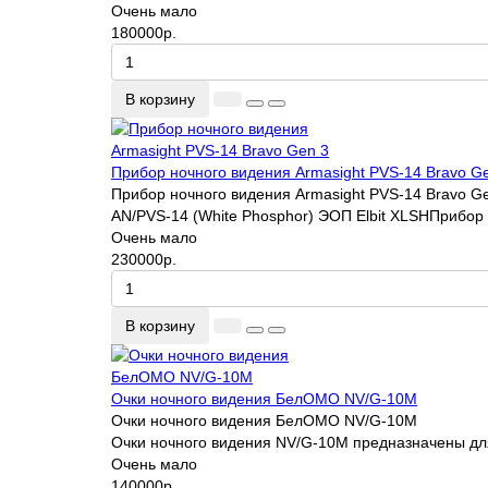
Очень мало
180000р.
В корзину
Прибор ночного видения Armasight PVS-14 Bravo G
Прибор ночного видения Armasight PVS-14 Bravo G
AN/PVS-14 (White Phosphor) ЭОП Elbit XLSHПрибор 
Очень мало
230000р.
В корзину
Очки ночного видения БелОМО NV/G-10M
Очки ночного видения БелОМО NV/G-10M
Очки ночного видения NV/G-10M предназначены для
Очень мало
140000р.