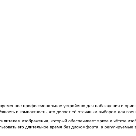
временное профессиональное устройство для наблюдения и ориент
жность и компактность, что делает её отличным выбором для воен
лителем изображения, который обеспечивает яркое и чёткое изоб
ользовать его длительное время без дискомфорта, а регулируемы