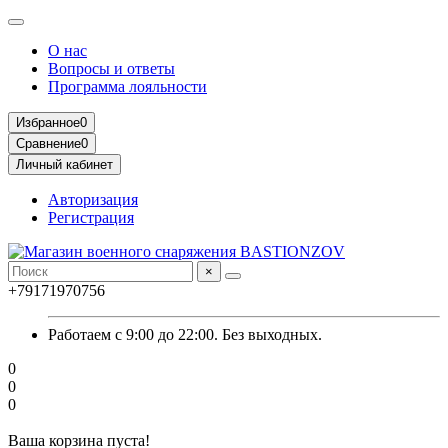
О нас
Вопросы и ответы
Программа лояльности
Избранное
0
Сравнение
0
Личный кабинет
Авторизация
Регистрация
×
+79171970756
Работаем с 9:00 до 22:00. Без выходных.
0
0
0
Ваша корзина пуста!