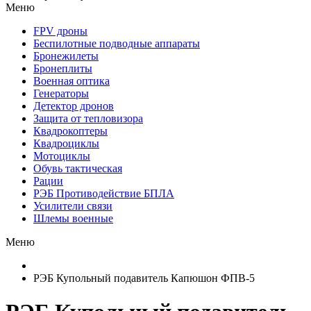
Меню
FPV дроны
Беспилотные подводные аппараты
Бронежилеты
Бронеплиты
Военная оптика
Генераторы
Детектор дронов
Защита от тепловизора
Квадрокоптеры
Квадроциклы
Мотоциклы
Обувь тактическая
Рации
РЭБ Противодействие БПЛА
Усилители связи
Шлемы военные
Меню
РЭБ Купольный подавитель Капюшон ФПВ-5