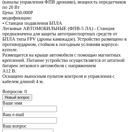
(каналы управления ФПВ дронами), мощность передатчиков
по 20 Вт
Цена: 350.000Р
модификации:
• Станции подавления БПЛА
Легковые АВТОМОБИЛЬНЫЕ (ФПВ-5 ЛА) - Станция
предназначена для защиты автотранспортных средств от
БПЛА типа FPV (дроны камикадзе). Устройство размещено в
противоударном, стойком к погодным условиям корпусе-
куполе.
Размещается на крыше автомобиля с помощью магнитных
креплений. Питание устройства осуществляется от штатной
батареи легкового автомобиля с напряжением
A12 В.
Оснащено выносным пультом контроля и управления с
кабелем длиной 4 м.
Вопросов: 0
Новый вопрос
Ваше имя
Ваш e-mail
Ваш вопрос