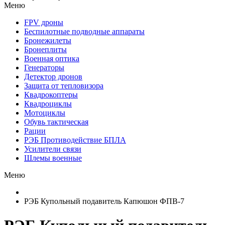
Меню
FPV дроны
Беспилотные подводные аппараты
Бронежилеты
Бронеплиты
Военная оптика
Генераторы
Детектор дронов
Защита от тепловизора
Квадрокоптеры
Квадроциклы
Мотоциклы
Обувь тактическая
Рации
РЭБ Противодействие БПЛА
Усилители связи
Шлемы военные
Меню
РЭБ Купольный подавитель Капюшон ФПВ-7