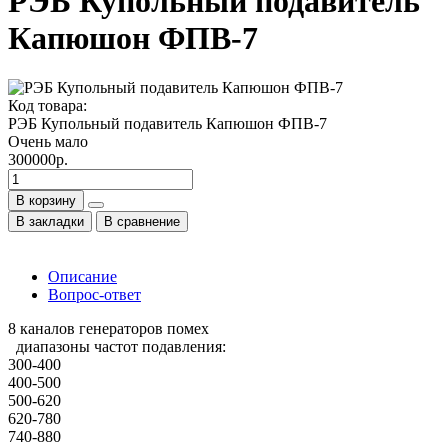
РЭБ Купольный подавитель
Капюшон ФПВ-7
Код товара:
РЭБ Купольный подавитель Капюшон ФПВ-7
Очень мало
300000р.
В корзину
В закладки
В сравнение
Описание
Вопрос-ответ
8 каналов генераторов помех
диапазоны частот подавления:
300-400
400-500
500-620
620-780
740-880