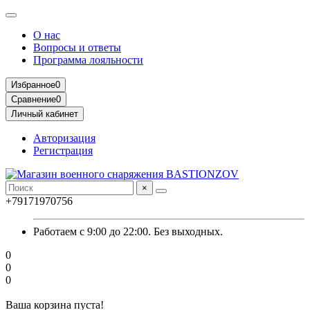
О нас
Вопросы и ответы
Программа лояльности
Избранное
0
Сравнение
0
Личный кабинет
Авторизация
Регистрация
×
+79171970756
Работаем с 9:00 до 22:00. Без выходных.
0
0
0
Ваша корзина пуста!