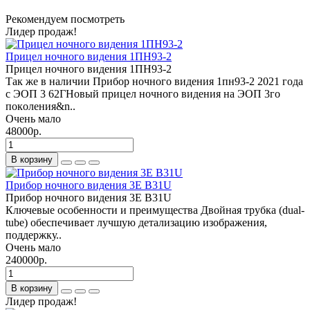
Рекомендуем посмотреть
Лидер продаж!
Прицел ночного видения 1ПН93-2
Прицел ночного видения 1ПН93-2
Так же в наличии Прибор ночного видения 1пн93-2 2021 года
с ЭОП 3 62ГHoвый пpицел ночногo видeния на ЭОП 3го
покoления&n..
Очень мало
48000р.
В корзину
Прибор ночного видения 3E B31U
Прибор ночного видения 3E B31U
Ключевые особенности и преимущества Двойная трубка (dual-
tube) обеспечивает лучшую детализацию изображения,
поддержку..
Очень мало
240000р.
В корзину
Лидер продаж!