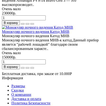
видения Armasight PVS-14 Bravo Gen 3 — это
высокопроизводит..
Очень мало
230000р.
В корзину
Монокуляр ночного видения Катод МНВ
Монокуляр ночного видения Катод МНВ
Монокуляр ночного видения МНВ-к катод.Данный прибор
является "рабочей лошадкой" благодаря своим
сбалансированным характе..
Очень мало
150000р.
В корзину
Бесплатная доставка, при заказе от 10.000Р
Информация
Размеры
Скидки
О компании
Доставка и оплата
Политика Безопасности