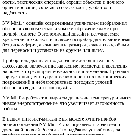
охоты, тактических операций, охраны объектов и ночного
ориентирования, сочетая в себе лёгкость, удобство и
надёжность.
NV Mini14 оснащён современным усилителем изображения,
обеспечивающим чёткое и яркое изображение даже при
полной темноте. Эргономичный дизайн и регулируемое
крепление позволяют использовать прибор длительное время
без дискомфорта, а компактные размеры делают его удобным
для переноски и установки на оружие или шлем.
Прибор поддерживает подключение дополнительных
аксессуаров, включая инфракрасные подсветки и крепления
на шлем, что расширяет возможности применения. Прочный
корпус защищает внутренние компоненты от механических
повреждений и неблагоприятных погодных условий,
обеспечивая долгий срок службы.
NV Mini14 работает в широком диапазоне температур и имеет
низкое энергопотребление, что увеличивает автономность
работы.
В нашем интернет-магазине вы можете купить прибор
ночного видения NV Mini14 с официальной гарантией и
доставкой по всей России. Это надёжное устройство для