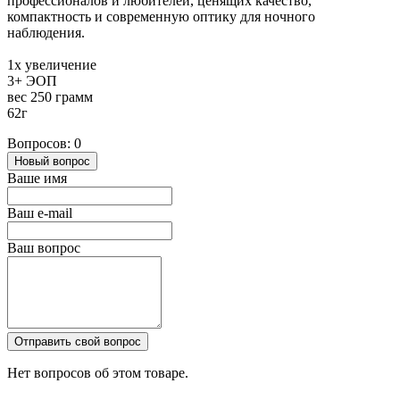
профессионалов и любителей, ценящих качество,
компактность и современную оптику для ночного
наблюдения.
1х увеличение
3+ ЭОП
вес 250 грамм
62г
Вопросов: 0
Новый вопрос
Ваше имя
Ваш e-mail
Ваш вопрос
Отправить свой вопрос
Нет вопросов об этом товаре.