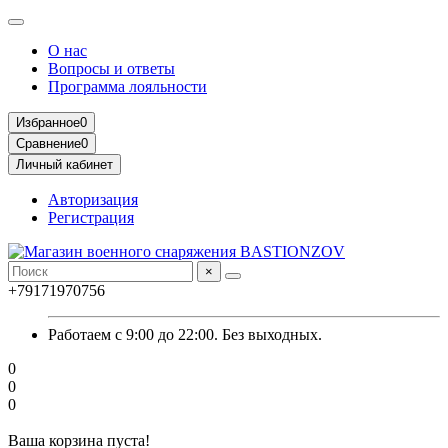
О нас
Вопросы и ответы
Программа лояльности
Избранное
0
Сравнение
0
Личный кабинет
Авторизация
Регистрация
×
+79171970756
Работаем с 9:00 до 22:00. Без выходных.
0
0
0
Ваша корзина пуста!