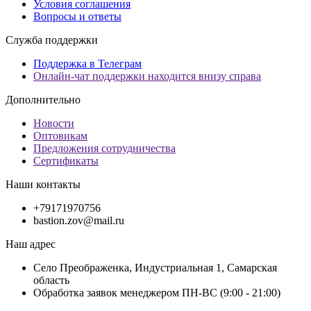
Условия соглашения
Вопросы и ответы
Служба поддержки
Поддержка в Телеграм
Онлайн-чат поддержки находится внизу справа
Дополнительно
Новости
Оптовикам
Предложения сотрудничества
Сертификаты
Наши контакты
+79171970756
bastion.zov@mail.ru
Наш адрес
Село Преображенка, Индустриальная 1, Самарская
область
Обработка заявок менеджером ПН-ВС (9:00 - 21:00)