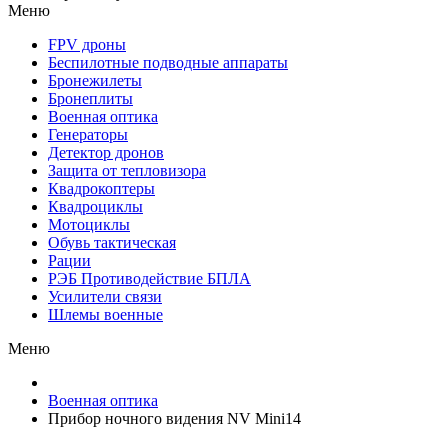
Меню
FPV дроны
Беспилотные подводные аппараты
Бронежилеты
Бронеплиты
Военная оптика
Генераторы
Детектор дронов
Защита от тепловизора
Квадрокоптеры
Квадроциклы
Мотоциклы
Обувь тактическая
Рации
РЭБ Противодействие БПЛА
Усилители связи
Шлемы военные
Меню
Военная оптика
Прибор ночного видения NV Mini14