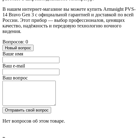
В нашем интернет-магазине вы можете купить Armasight PVS-
14 Bravo Gen 3 с официальной гарантией и доставкой по всей
России. Этот прибор — выбор профессионалов, ценящих
качество, надёжность и передовую технологию ночного
видения.
Вопросов: 0
Новый вопрос
Ваше имя
Ваш e-mail
Ваш вопрос
Отправить свой вопрос
Нет вопросов об этом товаре.