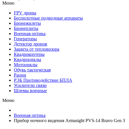
Меню
FPV дроны
Беспилотные подводные аппараты
Бронежилеты
Бронеплиты
Военная оптика
Генераторы
Детектор дронов
Защита от тепловизора
Квадрокоптеры
Квадроциклы
Мотоциклы
Обувь тактическая
Рации
РЭБ Противодействие БПЛА
Усилители связи
Шлемы военные
Меню
Военная оптика
Прибор ночного видения Armasight PVS-14 Bravo Gen 3