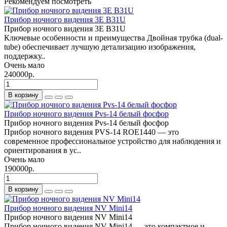
Рекомендуем посмотреть
Прибор ночного видения 3E B31U
Прибор ночного видения 3E B31U
Ключевые особенности и преимущества Двойная трубка (dual-
tube) обеспечивает лучшую детализацию изображения,
поддержку..
Очень мало
240000р.
В корзину
Прибор ночного видения Pvs-14 белый фосфор
Прибор ночного видения Pvs-14 белый фосфор
Прибор ночного видения PVS-14 ROE1440 — это
современное профессиональное устройство для наблюдения и
ориентирования в ус..
Очень мало
190000р.
В корзину
Прибор ночного видения NV Mini14
Прибор ночного видения NV Mini14
Прибор ночного видения NV Mini14 — это компактное и