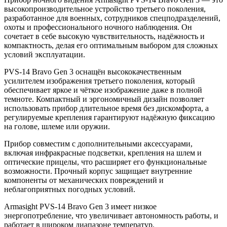
высокопроизводительное устройство третьего поколения,
разработанное для военных, сотрудников спецподразделений,
охоты и профессионального ночного наблюдения. Он
сочетает в себе высокую чувствительность, надёжность и
компактность, делая его оптимальным выбором для сложных
условий эксплуатации.
PVS-14 Bravo Gen 3 оснащён высококачественным
усилителем изображения третьего поколения, который
обеспечивает яркое и чёткое изображение даже в полной
темноте. Компактный и эргономичный дизайн позволяет
использовать прибор длительное время без дискомфорта, а
регулируемые крепления гарантируют надёжную фиксацию
на голове, шлеме или оружии.
Прибор совместим с дополнительными аксессуарами,
включая инфракрасные подсветки, крепления на шлем и
оптические прицелы, что расширяет его функциональные
возможности. Прочный корпус защищает внутренние
компоненты от механических повреждений и
неблагоприятных погодных условий.
Armasight PVS-14 Bravo Gen 3 имеет низкое
энергопотребление, что увеличивает автономность работы, и
работает в широком диапазоне температур.