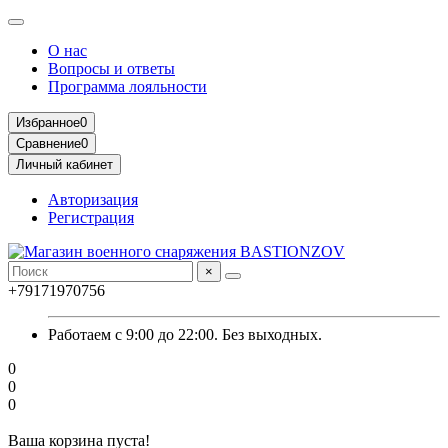
О нас
Вопросы и ответы
Программа лояльности
Избранное
0
Сравнение
0
Личный кабинет
Авторизация
Регистрация
×
+79171970756
Работаем с 9:00 до 22:00. Без выходных.
0
0
0
Ваша корзина пуста!