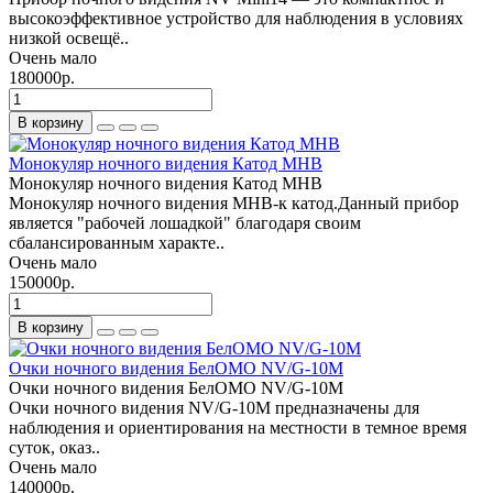
высокоэффективное устройство для наблюдения в условиях
низкой освещё..
Очень мало
180000р.
В корзину
Монокуляр ночного видения Катод МНВ
Монокуляр ночного видения Катод МНВ
Монокуляр ночного видения МНВ-к катод.Данный прибор
является "рабочей лошадкой" благодаря своим
сбалансированным характе..
Очень мало
150000р.
В корзину
Очки ночного видения БелОМО NV/G-10M
Очки ночного видения БелОМО NV/G-10M
Очки ночного видения NV/G-10M предназначены для
наблюдения и ориентирования на местности в темное время
суток, оказ..
Очень мало
140000р.