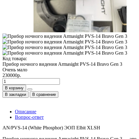
Код товара:
Прибор ночного видения Armasight PVS-14 Bravo Gen 3
Очень мало
230000р.
В корзину
В закладки
В сравнение
Описание
Вопрос-ответ
AN/PVS-14 (White Phosphor) ЭОП Elbit XLSH
Прибор ночного видения Armasight PVS-14 Bravo Gen 3 — это